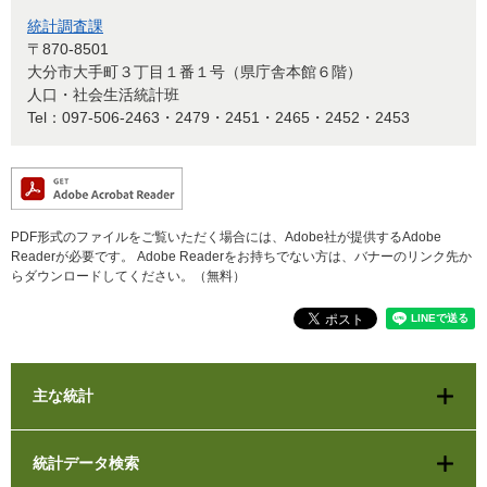
統計調査課
〒870-8501
大分市大手町３丁目１番１号（県庁舎本館６階）
人口・社会生活統計班
Tel：097-506-2463・2479・2451・2465・2452・2453
PDF形式のファイルをご覧いただく場合には、Adobe社が提供するAdobe
Readerが必要です。
Adobe Readerをお持ちでない方は、バナーのリンク先か
らダウンロードしてください。（無料）
主な統計
統計データ検索