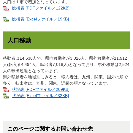
人口は１市で増加となっています。
総括表 [PDFファイル／122KB]
総括表 [Excelファイル／19KB]
人口移動
移動者は14,538人で、県内移動者が3,026人、県外移動者が11,512
人(転入者4,494人、転出者7,018人)となっており、県外移動は2,524
人の転出超過となっています。
県外移動者を地域別にみると、転入者は、九州、関東、国外の順で
多く、転出者は、九州、関東、近畿の順となっています。
状況表 [PDFファイル／209KB]
状況表 [Excelファイル／32KB]
このページに関するお問い合わせ先