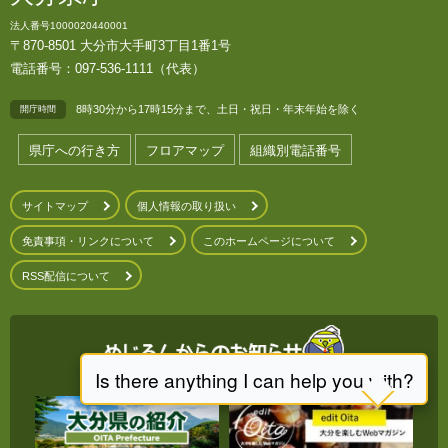
法人番号1000020440001
〒870-8501 大分市大手町3丁目1番1号
電話番号：097-536-1111（代表）
8時30分から17時15分まで、土日・祝日・年末年始を除く
開庁時間
県庁への行き方
フロアマップ
組織別電話番号
サイトマップ
個人情報の取り扱い
免責事項・リンクについて
このホームページについて
RSS配信について