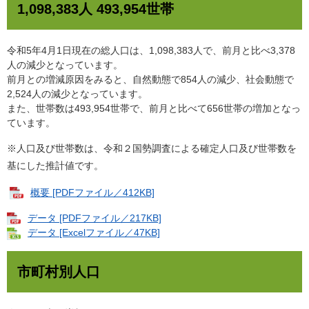
1,098,383人 493,954世帯
令和5年4月1日現在の総人口は、1,098,383人で、前月と比べ3,378
人の減少となっています。
前月との増減原因をみると、自然動態で854人の減少、社会動態で
2,524人の減少となっています。
また、世帯数は493,954世帯で、前月と比べて656世帯の増加となっ
ています。
※人口及び世帯数は、令和２国勢調査による確定人口及び世帯数を
基にした推計値です。
概要 [PDFファイル／412KB]
データ [PDFファイル／217KB]
データ [Excelファイル／47KB]
市町村別人口