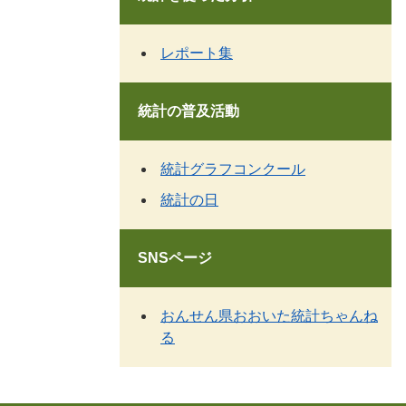
レポート集
統計の普及活動
統計グラフコンクール
統計の日
SNSページ
おんせん県おおいた統計ちゃんね
る