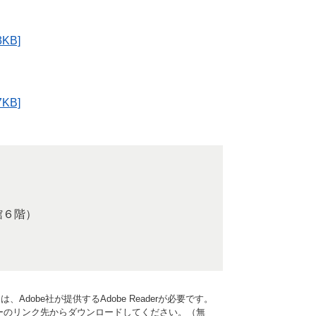
KB]
KB]
館６階）
Adobe社が提供するAdobe Readerが必要です。
、バナーのリンク先からダウンロードしてください。（無