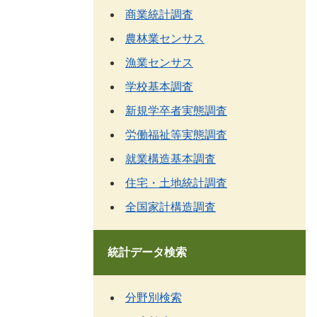
商業統計調査
農林業センサス
漁業センサス
学校基本調査
新規学卒者実態調査
労働福祉等実態調査
就業構造基本調査
住宅・土地統計調査
全国家計構造調査
統計データ検索
分野別検索