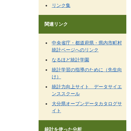
リンク集
関連リンク
中央省庁・都道府県・県内市町村
統計ページへのリンク
なるほど統計学園
統計学習の指導のために（先生向
け）
統計力向上サイト データサイエ
ンススクール
大分県オープンデータカタログサ
イト
統計を使った分析