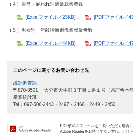
（４）自営・雇われ別漁業就業者数
[Excelファイル／23KB]
[PDFファイル／43
（５）男女別・年齢階層別漁業就業者数
[Excelファイル／44KB]
[PDFファイル／47
このページに関するお問い合わせ先
統計調査課
〒870-8501
大分市大手町３丁目１番１号（県庁舎本
産業統計班
Tel：097-506-2443・2497・2460・2449・2450
PDF形式のファイルをご覧いただく場合には、
Adobe Readerをお持ちでない方は