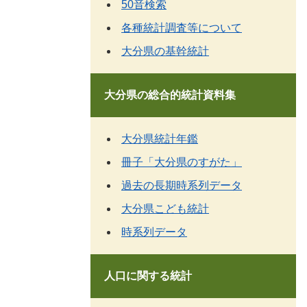
50音検索
各種統計調査等について
大分県の基幹統計
大分県の総合的統計資料集
大分県統計年鑑
冊子「大分県のすがた」
過去の長期時系列データ
大分県こども統計
時系列データ
人口に関する統計