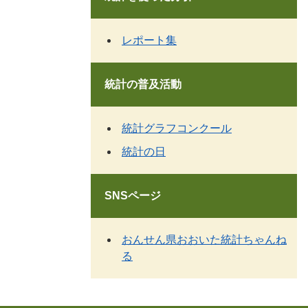
レポート集
統計の普及活動
統計グラフコンクール
統計の日
SNSページ
おんせん県おおいた統計ちゃんね
る