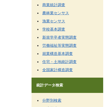
商業統計調査
農林業センサス
漁業センサス
学校基本調査
新規学卒者実態調査
労働福祉等実態調査
就業構造基本調査
住宅・土地統計調査
全国家計構造調査
統計データ検索
分野別検索