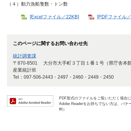
（４）動力漁船隻数・トン数
[Excelファイル／22KB]
[PDFファイル／4
このページに関するお問い合わせ先
統計調査課
〒870-8501
大分市大手町３丁目１番１号（県庁舎本
産業統計班
Tel：097-506-2443・2497・2460・2449・2450
PDF形式のファイルをご覧いただく場合には、
Adobe Readerをお持ちでない方は
料）