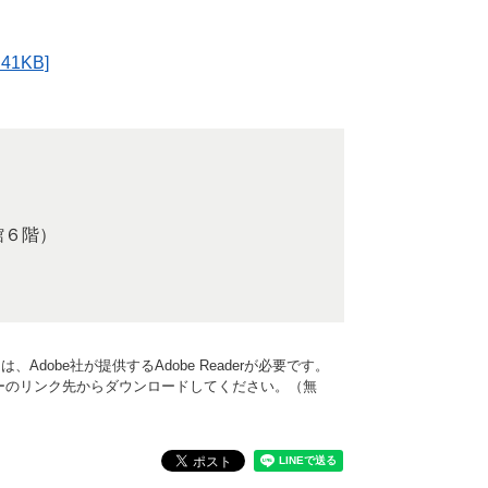
1KB]
館６階）
Adobe社が提供するAdobe Readerが必要です。
、バナーのリンク先からダウンロードしてください。（無