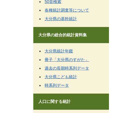
50音検索
各種統計調査等について
大分県の基幹統計
大分県の総合的統計資料集
大分県統計年鑑
冊子「大分県のすがた」
過去の長期時系列データ
大分県こども統計
時系列データ
人口に関する統計