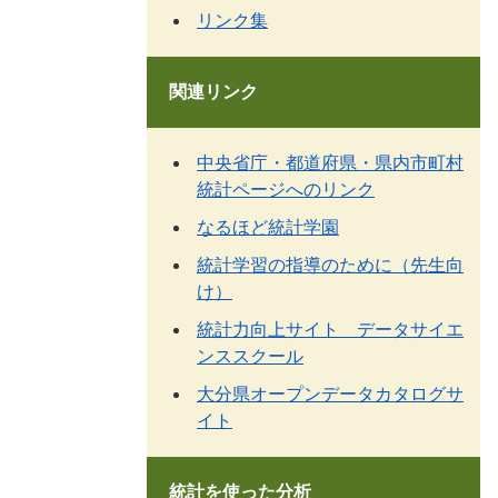
リンク集
関連リンク
中央省庁・都道府県・県内市町村
統計ページへのリンク
なるほど統計学園
統計学習の指導のために（先生向
け）
統計力向上サイト データサイエ
ンススクール
大分県オープンデータカタログサ
イト
統計を使った分析