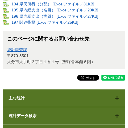
194 県民所得（分配） [Excelファイル／31KB]
195 県内総支出（名目） [Excelファイル／29KB]
196 県内総支出（実質） [Excelファイル／27KB]
197 関連指標 [Excelファイル／25KB]
このページに関するお問い合わせ先
統計調査課
〒870-8501
大分市大手町３丁目１番１号（県庁舎本館６階）
主な統計
統計データ検索