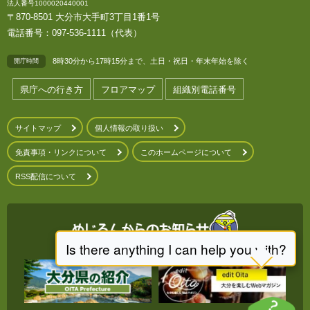
法人番号1000020440001
〒870-8501 大分市大手町3丁目1番1号
電話番号：097-536-1111（代表）
8時30分から17時15分まで、土日・祝日・年末年始を除く
開庁時間
県庁への行き方
フロアマップ
組織別電話番号
サイトマップ
個人情報の取り扱い
免責事項・リンクについて
このホームページについて
RSS配信について