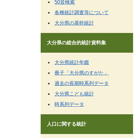
50音検索
各種統計調査等について
大分県の基幹統計
大分県の総合的統計資料集
大分県統計年鑑
冊子「大分県のすがた」
過去の長期時系列データ
大分県こども統計
時系列データ
人口に関する統計