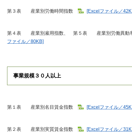
第３表 産業別労働時間指数
[Excelファイル／42K
第４表 産業別雇用指数、 第５表 産業別労働異
ファイル／80KB]
事業規模３０人以上
第１表 産業別名目賃金指数
[Excelファイル／45K
第２表 産業別実質賃金指数
[Excelファイル／31K