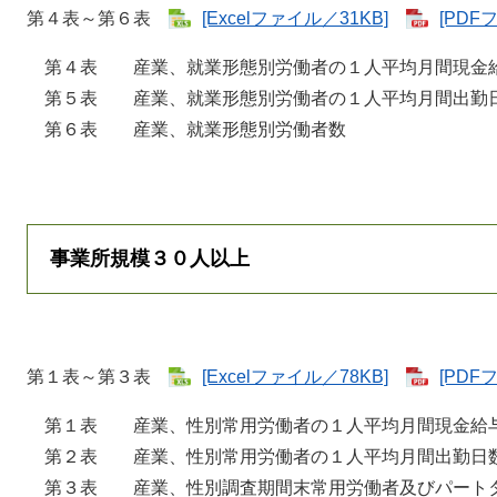
第４表～第６表
[Excelファイル／31KB]
[PDF
第４表 産業、就業形態別労働者の１人平均月間現金
第５表 産業、就業形態別労働者の１人平均月間出勤
第６表 産業、就業形態別労働者数
事業所規模３０人以上
第１表～第３表
[Excelファイル／78KB]
[PDF
第１表 産業、性別常用労働者の１人平均月間現金給
第２表 産業、性別常用労働者の１人平均月間出勤日
第３表 産業、性別調査期間末常用労働者及びパート