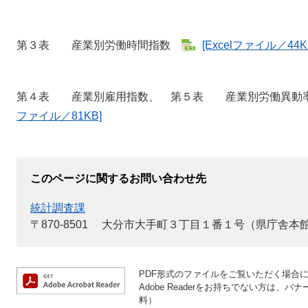
第３表 産業別労働時間指数
[Excelファイル／44K
第４表 産業別雇用指数、 第５表 産業別労働異
ファイル／81KB]
このページに関するお問い合わせ先
統計調査課
〒870-8501
大分市大手町３丁目１番１号（県庁舎本
PDF形式のファイルをご覧いただく場合には、
Adobe Readerをお持ちでない方は
料）