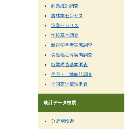
商業統計調査
農林業センサス
漁業センサス
学校基本調査
新規学卒者実態調査
労働福祉等実態調査
就業構造基本調査
住宅・土地統計調査
全国家計構造調査
統計データ検索
分野別検索