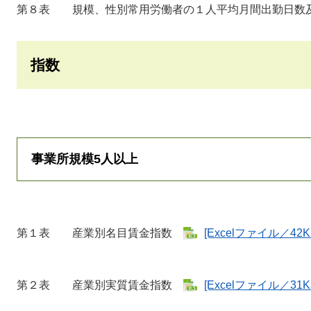
第８表 規模、性別常用労働者の１人平均月間出勤日数
指数
事業所規模5人以上
第１表 産業別名目賃金指数
[Excelファイル／42K
第２表 産業別実質賃金指数
[Excelファイル／31K