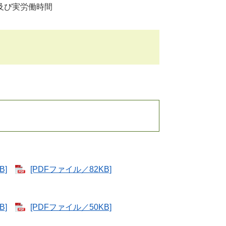
及び実労働時間
B]
[PDFファイル／82KB]
B]
[PDFファイル／50KB]