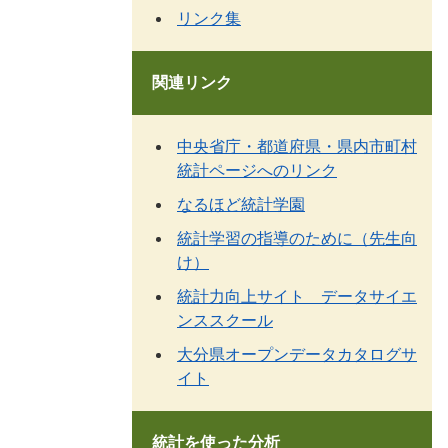
リンク集
関連リンク
中央省庁・都道府県・県内市町村
統計ページへのリンク
なるほど統計学園
統計学習の指導のために（先生向
け）
統計力向上サイト データサイエ
ンススクール
大分県オープンデータカタログサ
イト
統計を使った分析