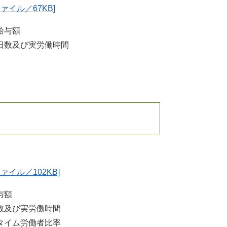
ファイル／67KB]
給与額
日数及び実労働時間
ファイル／102KB]
与額
数及び実労働時間
タイム労働者比率