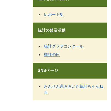
レポート集
統計の普及活動
統計グラフコンクール
統計の日
SNSページ
おんせん県おおいた統計ちゃんね
る