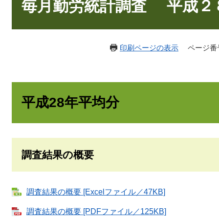
文
毎月勤労統計調査 平成２
印刷ページの表示
ページ番号：
平成28年平均分
調査結果の概要
調査結果の概要 [Excelファイル／47KB]
調査結果の概要 [PDFファイル／125KB]