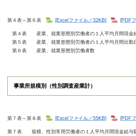
第４表～第６表
[Excelファイル／32KB]
[PDF
第４表 産業、就業形態別労働者の１人平均月間現金
第５表 産業、就業形態別労働者の１人平均月間出勤
第６表 産業、就業形態別労働者数
事業所規模別（性別調査産業計）
第７表～第８表
[Excelファイル／55KB]
[PDF
第７表 規模、性別常用労働者の１人平均月間現金給