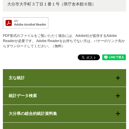
大分市大手町３丁目１番１号（県庁舎本館６階）
PDF形式のファイルをご覧いただく場合には、Adobe社が提供するAdobe
Readerが必要です。
Adobe Readerをお持ちでない方は、バナーのリンク先か
らダウンロードしてください。（無料）
主な統計
統計データ検索
大分県の総合的統計資料集