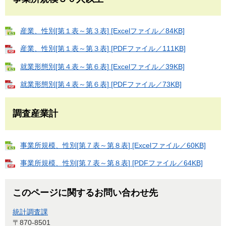
産業、性別[第１表～第３表] [Excelファイル／84KB]
産業、性別[第１表～第３表] [PDFファイル／111KB]
就業形態別[第４表～第６表] [Excelファイル／39KB]
就業形態別[第４表～第６表] [PDFファイル／73KB]
調査産業計
事業所規模、性別[第７表～第８表] [Excelファイル／60KB]
事業所規模、性別[第７表～第８表] [PDFファイル／64KB]
このページに関するお問い合わせ先
統計調査課
〒870-8501