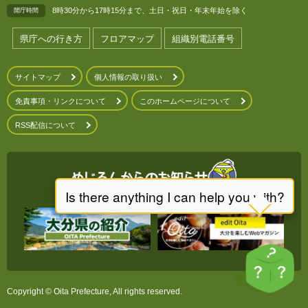
8時30分から17時15分まで、土日・祝日・年末年始を除く
開庁時間
県庁への行き方
フロアマップ
組織別電話番号
サイトマップ
個人情報の取り扱い
免責事項・リンクについて
このホームページについて
RSS配信について
Copyright © Oita Prefecture, All rights reserved.