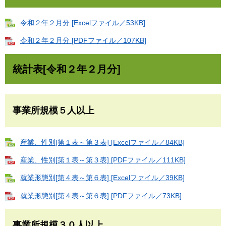
令和２年２月分 [Excelファイル／53KB]
令和２年２月分 [PDFファイル／107KB]
統計表[令和２年２月分]
事業所規模５人以上
産業、性別[第１表～第３表] [Excelファイル／84KB]
産業、性別[第１表～第３表] [PDFファイル／111KB]
就業形態別[第４表～第６表] [Excelファイル／39KB]
就業形態別[第４表～第６表] [PDFファイル／73KB]
事業所規模３０人以上