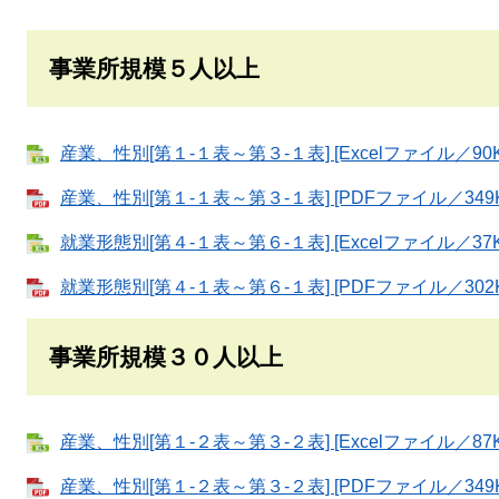
事業所規模５人以上
産業、性別[第１-１表～第３-１表] [Excelファイル／90K
産業、性別[第１-１表～第３-１表] [PDFファイル／349K
就業形態別[第４-１表～第６-１表] [Excelファイル／37K
就業形態別[第４-１表～第６-１表] [PDFファイル／302K
事業所規模３０人以上
産業、性別[第１-２表～第３-２表] [Excelファイル／87K
産業、性別[第１-２表～第３-２表] [PDFファイル／349K