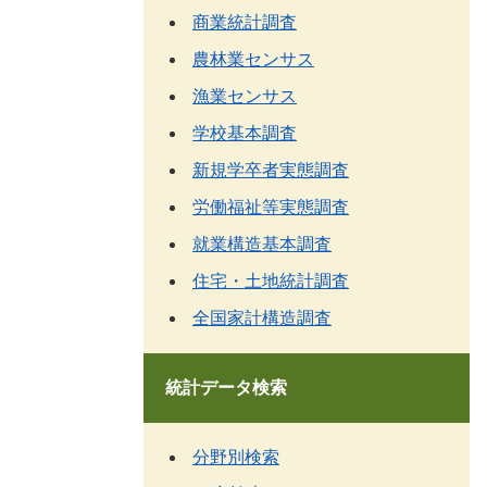
商業統計調査
農林業センサス
漁業センサス
学校基本調査
新規学卒者実態調査
労働福祉等実態調査
就業構造基本調査
住宅・土地統計調査
全国家計構造調査
統計データ検索
分野別検索