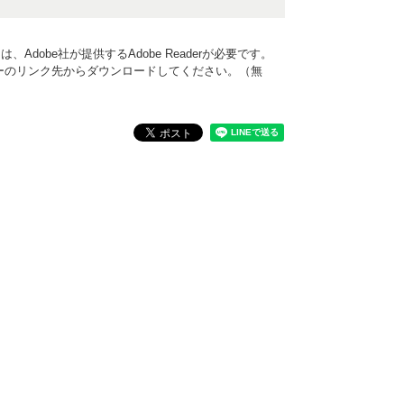
Adobe社が提供するAdobe Readerが必要です。
、バナーのリンク先からダウンロードしてください。（無