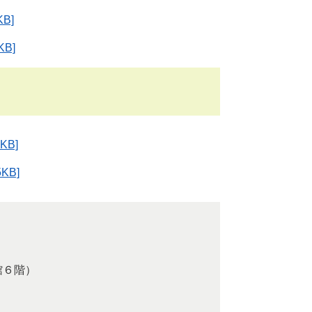
B]
B]
KB]
KB]
館６階）