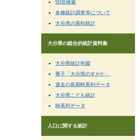
50音検索
各種統計調査等について
大分県の基幹統計
大分県の総合的統計資料集
大分県統計年鑑
冊子「大分県のすがた」
過去の長期時系列データ
大分県こども統計
時系列データ
人口に関する統計