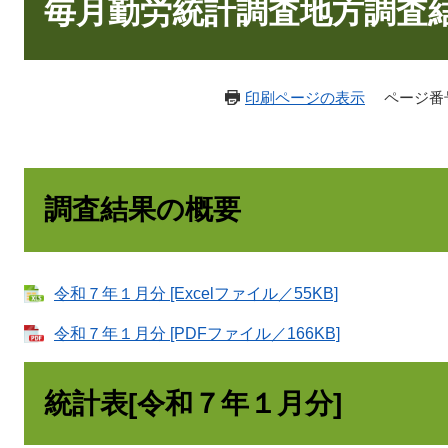
文
毎月勤労統計調査地方調査結
印刷ページの表示
ページ番号：
調査結果の概要
令和７年１月分 [Excelファイル／55KB]
令和７年１月分 [PDFファイル／166KB]
統計表[令和７年１月分]