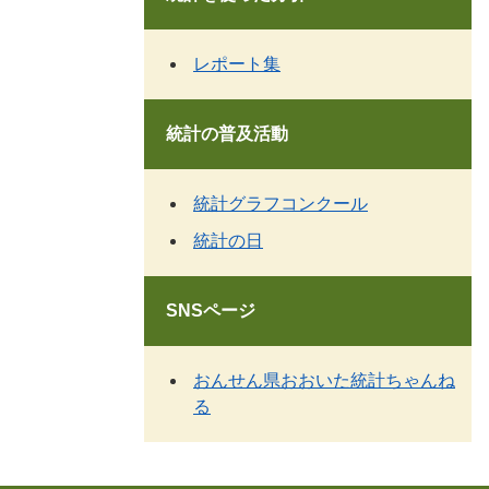
レポート集
統計の普及活動
統計グラフコンクール
統計の日
SNSページ
おんせん県おおいた統計ちゃんね
る