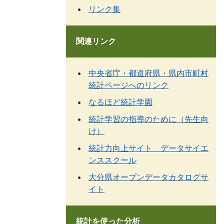
リンク集
関連リンク
中央省庁・都道府県・県内市町村
統計ページへのリンク
なるほど統計学園
統計学習の指導のために（先生向
け）
統計力向上サイト データサイエ
ンススクール
大分県オープンデータカタログサ
イト
統計を使った分析