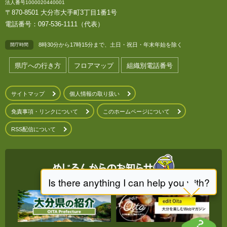
法人番号1000020440001
〒870-8501 大分市大手町3丁目1番1号
電話番号：097-536-1111（代表）
8時30分から17時15分まで、土日・祝日・年末年始を除く
開庁時間
県庁への行き方
フロアマップ
組織別電話番号
サイトマップ
個人情報の取り扱い
免責事項・リンクについて
このホームページについて
RSS配信について