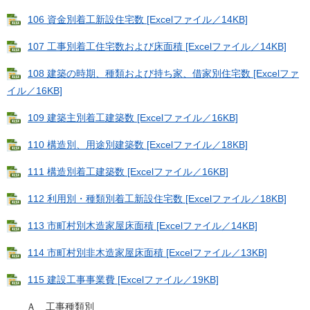
106 資金別着工新設住宅数 [Excelファイル／14KB]
107 工事別着工住宅数および床面積 [Excelファイル／14KB]
108 建築の時期、種類および持ち家、借家別住宅数 [Excelファ
イル／16KB]
109 建築主別着工建築数 [Excelファイル／16KB]
110 構造別、用途別建築数 [Excelファイル／18KB]
111 構造別着工建築数 [Excelファイル／16KB]
112 利用別・種類別着工新設住宅数 [Excelファイル／18KB]
113 市町村別木造家屋床面積 [Excelファイル／14KB]
114 市町村別非木造家屋床面積 [Excelファイル／13KB]
115 建設工事事業費 [Excelファイル／19KB]
Ａ 工事種類別