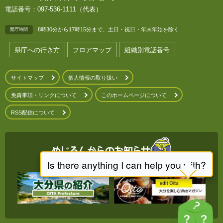
電話番号：097-536-1111（代表）
8時30分から17時15分まで、土日・祝日・年末年始を除く
開庁時間
県庁への行き方
フロアマップ
組織別電話番号
サイトマップ
個人情報の取り扱い
免責事項・リンクについて
このホームページについて
RSS配信について