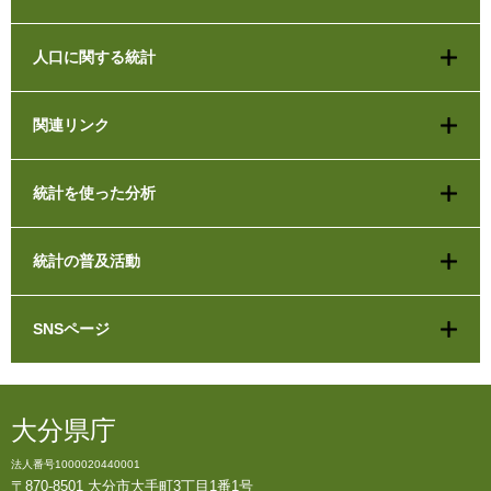
人口に関する統計
関連リンク
統計を使った分析
統計の普及活動
SNSページ
大分県庁
法人番号1000020440001
〒870-8501 大分市大手町3丁目1番1号