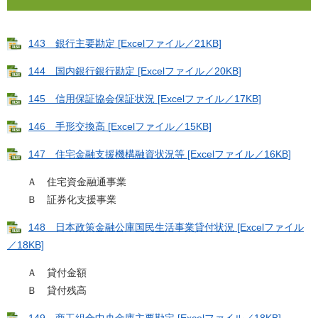
143 銀行主要勘定 [Excelファイル／21KB]
144 国内銀行銀行勘定 [Excelファイル／20KB]
145 信用保証協会保証状況 [Excelファイル／17KB]
146 手形交換高 [Excelファイル／15KB]
147 住宅金融支援機構融資状況等 [Excelファイル／16KB]
Ａ 住宅資金融通事業
Ｂ 証券化支援事業
148 日本政策金融公庫国民生活事業貸付状況 [Excelファイル
／18KB]
Ａ 貸付金額
Ｂ 貸付残高