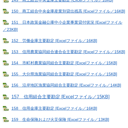
149 商工組合中央金庫主要勘定 [Excelファイル／18KB]
150 商工組合中央金庫産業別貸出残高 [Excelファイル／16KB]
151 日本政策金融公庫中小企業事業貸付状況 [Excelファイル
／23KB]
152 労働金庫主要勘定 [Excelファイル／16KB]
153 信用農業協同組合連合会主要勘定 [Excelファイル／15KB]
154 市町村農業協同組合主要勘定 [Excelファイル／15KB]
155 大分県漁業協同組合主要勘定 [Excelファイル／15KB]
156 沿岸地区漁業協同組合主要勘定 [Excelファイル／14KB]
157 信用組合主要勘定 [Excelファイル／15KB]
158 信用金庫主要勘定 [Excelファイル／16KB]
159 生命保険および火災保険 [Excelファイル／13KB]