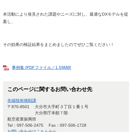
本活動により発見された課題やニーズに対し​、最適なDXモデルを提
案し、
その効果の検証結果をまとめましたのでぜひご覧ください！
事例集 [PDFファイル／1.59MB]
このページに関するお問い合わせ先
先端技術挑戦課
〒870-8501
大分市大手町３丁目１番１号
大分県庁本館７階
航空産業振興班
Tel：097-506-2475
Fax：097-506-1728
お問い合わせはこちらから