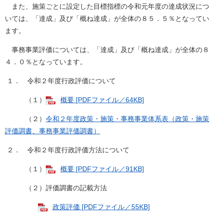
また、施策ごとに設定した目標指標の令和元年度の達成状況につ
いては、「達成」及び「概ね達成」が全体の８５．５％となってい
ます。
事務事業評価については、「達成」及び「概ね達成」が全体の８
４．０％となっています。
１． 令和２年度行政評価について
（１）
概要 [PDFファイル／64KB]
（２）
令和２年度政策・施策・事務事業体系表（政策・施策
評価調書、事務事業評価調書）
２． 令和２年度行政評価方法について
（１）
概要 [PDFファイル／91KB]
（２）評価調書の記載方法
政策評価 [PDFファイル／55KB]