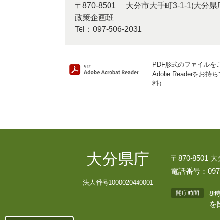
〒870-8501
大分市大手町3-1-1(大分
政策企画班
Tel：097-506-2031
PDF形式のファイルをご
Adobe Reader
料）
大分県庁
〒870-8501
電話番号：097-
法人番号1000020440001
8
開庁時間
を