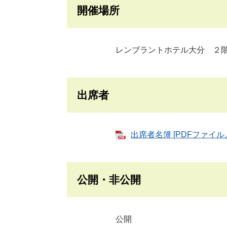
開催場所
レンブラントホテル大分 ２階 二
出席者
出席者名簿 [PDFファイル／
公開・非公開
公開