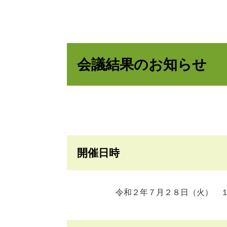
会議結果のお知らせ
開催日時
令和２年７月２８日（火） １３