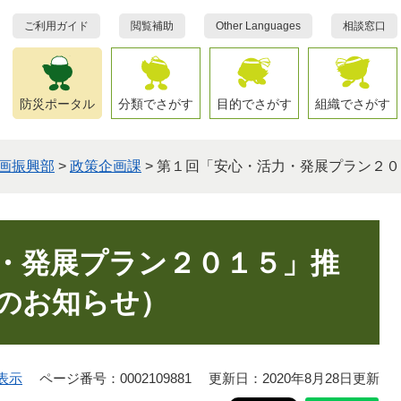
ご利用ガイド
閲覧補助
Other Languages
相談窓口
防災ポータル
分類でさがす
目的でさがす
組織でさがす
画振興部
>
政策企画課
>
第１回「安心・活力・発展プラン２０
・発展プラン２０１５」推
のお知らせ）
表示
ページ番号：0002109881
更新日：2020年8月28日更新