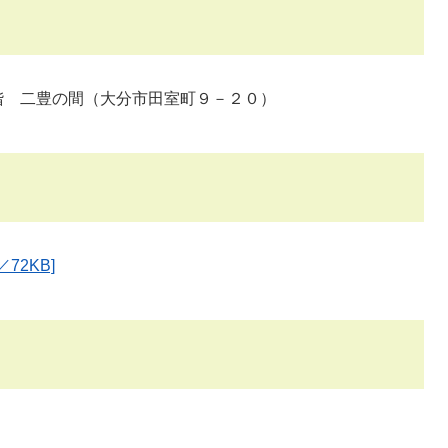
豊の間（大分市田室町９－２０）
72KB]