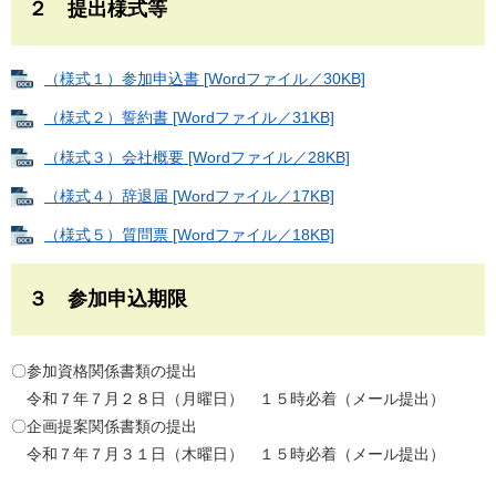
２ 提出様式等
（様式１）参加申込書 [Wordファイル／30KB]
（様式２）誓約書 [Wordファイル／31KB]
（様式３）会社概要 [Wordファイル／28KB]
（様式４）辞退届 [Wordファイル／17KB]
（様式５）質問票 [Wordファイル／18KB]
３ 参加申込期限
〇参加資格関係書類の提出
令和７年７月２８日（月曜日） １５時必着（メール提出）
〇企画提案関係書類の提出
令和７年７月３１日（木曜日） １５時必着（メール提出）