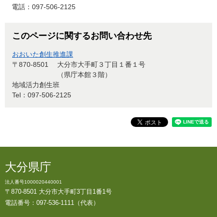
電話：097-506-2125
このページに関するお問い合わせ先
おおいた創生推進課
〒870-8501
大分市大手町３丁目１番１号
（県庁本館３階）
地域活力創生班
Tel：097-506-2125
大分県庁
法人番号1000020440001
〒870-8501 大分市大手町3丁目1番1号
電話番号：097-536-1111（代表）