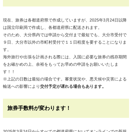
現在、旅券は各都道府県で作成していますが、2025年3月24日以降
は国立印刷局で作成し、各都道府県に配送されます。
そのため、大分県内では申請から交付まで最短でも、大分市受付で
９日、大分市以外の市町村受付で１１日程度を要することになりま
す。
海外旅行や出張を計画される際には、入国に必要な旅券の残存期間
をお確かめの上、余裕をもってお早めの申請をお願いいたしま
す！！
※上記の日数は最短の場合です。審査状況や、悪天候や災害による
輸送への影響により
交付予定が遅れる場合もあります。
旅券手数料が変わります！
2025年3月24日からすべての都道府県においてオンラインでの新規