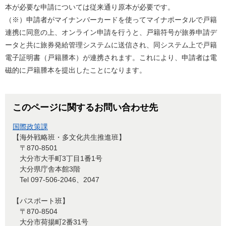
本が必要な申請については従来通り原本が必要です。
（※）申請者がマイナンバーカードを使ってマイナポータルで戸籍
連携に同意の上、オンライン申請を行うと、戸籍符号が旅券申請デ
ータと共に旅券発給管理システムに送信され、同システム上で戸籍
電子証明書（戸籍謄本）が連携されます。これにより、申請者は電
磁的に戸籍謄本を提出したことになります。
このページに関するお問い合わせ先
国際政策課
【海外戦略班・多文化共生推進班】
〒870-8501
大分市大手町3丁目1番1号
大分県庁舎本館3階
Tel 097-506-2046、2047
【パスポート班】
〒870-8504
大分市荷揚町2番31号