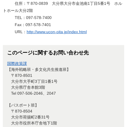
住所：〒870-0839 大分県大分市金池南1丁目5番1号 ホル
トホール大分2階
TEL：097-578-7400
Fax：097-578-7401
URL：
http://www.ucon-oita.jp/index.html
このページに関するお問い合わせ先
国際政策課
【海外戦略班・多文化共生推進班】
〒870-8501
大分市大手町3丁目1番1号
大分県庁舎本館3階
Tel 097-506-2046、2047
【パスポート班】
〒870-8504
大分市荷揚町2番31号
大分市役所本庁舎地下1階