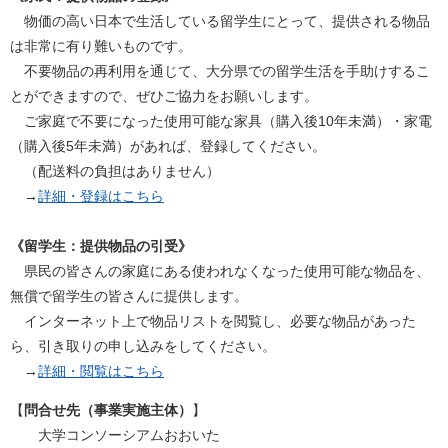
物価の高い日本で生活している留学生にとって、提供される物品
は非常に有り難いものです。
不要物品の再利用を通じて、大分県での留学生活を手助けするこ
とができますので、ぜひご協力をお願いします。
ご家庭で不要になった使用可能な家具（購入後10年未満）・家電
（購入後5年未満）があれば、登録してください。
（配送料の負担はありません）
→
詳細・登録はこちら
《留学生：提供物品の引受》
県民の皆さんの家庭にある使われなくなった使用可能な物品を、
無償で留学生の皆さんに提供します。
インターネット上で物品リストを閲覧し、必要な物品があった
ら、引き取りの申し込みをしてください。
→
詳細・閲覧はこちら
【
問合せ先（事業実施主体）
】
大学コンソーシアムおおいた