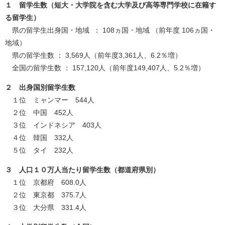
１ 留学生数（短大・大学院を含む大学及び高等専門学校に在籍す
る留学生）
県の留学生出身国・地域 ： 108ヵ国・地域 （前年度 106ヵ国・
地域）
県の留学生数 ： 3,569人（前年度3,361人、6.2％増）
全国の留学生数 ： 157,120人（前年度149,407人、5.2％増）
２
出身国別留学生数
１位 ミャンマー 544人
２位 中国 452人
３位 インドネシア 403人
４位 韓国 332人
５位 タイ 232人
３ 人口１０万人当たり留学生数（都道府県別）
１位 京都府 608.0人
２位 東京都 375.7人
３位 大分県 331.4人