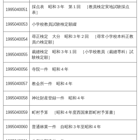
採点表 昭和３年 第１回 ［教員検定実地試験採点
1995040051
表］
1995040053
小学校教員試験検定願綴
尋正検定 大分 昭和３年２回 ［尋常小学校本科正教
1995040054
員の検定願］
裁縫検定 昭和３年１回 ［小学校教員（裁縫専科）試
1995040055
験検定願］
1995040056
寺院一件 昭和４年
1995040057
教会所一件 昭和４年
1995040058
神社財産登録一件 昭和４年
1995040059
町村予算 ［昭和４年度西国東郡町村予算書］
1995040060
普通林業一件 自昭和３年至昭和４年