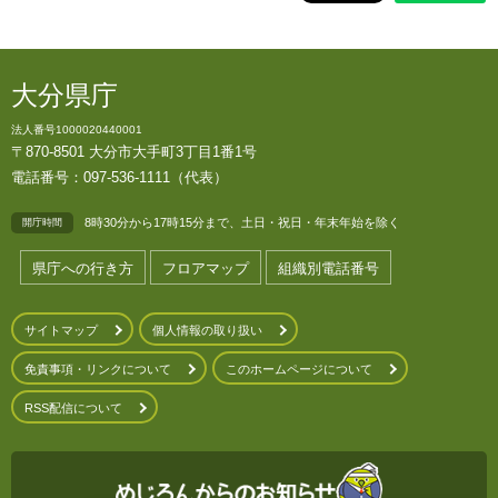
大分県庁
法人番号1000020440001
〒870-8501 大分市大手町3丁目1番1号
電話番号：097-536-1111（代表）
8時30分から17時15分まで、土日・祝日・年末年始を除く
開庁時間
県庁への行き方
フロアマップ
組織別電話番号
サイトマップ
個人情報の取り扱い
免責事項・リンクについて
このホームページについて
RSS配信について