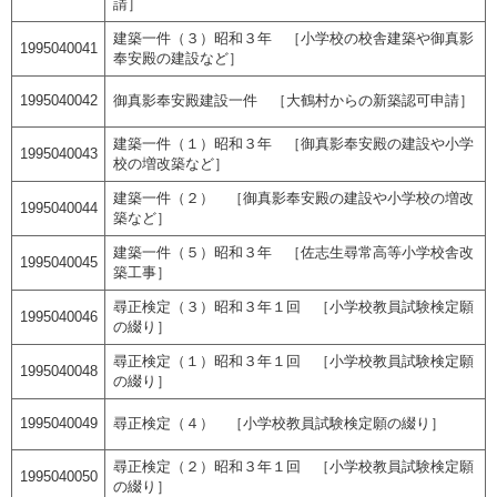
請］
建築一件（３）昭和３年 ［小学校の校舎建築や御真影
1995040041
奉安殿の建設など］
1995040042
御真影奉安殿建設一件 ［大鶴村からの新築認可申請］
建築一件（１）昭和３年 ［御真影奉安殿の建設や小学
1995040043
校の増改築など］
建築一件（２） ［御真影奉安殿の建設や小学校の増改
1995040044
築など］
建築一件（５）昭和３年 ［佐志生尋常高等小学校舎改
1995040045
築工事］
尋正検定（３）昭和３年１回 ［小学校教員試験検定願
1995040046
の綴り］
尋正検定（１）昭和３年１回 ［小学校教員試験検定願
1995040048
の綴り］
1995040049
尋正検定（４） ［小学校教員試験検定願の綴り］
尋正検定（２）昭和３年１回 ［小学校教員試験検定願
1995040050
の綴り］