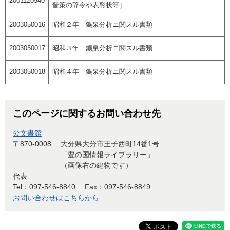
2001120540
晋策の辞令や表彰状等］
2003050016
昭和２年 鑛泉分析ニ関スル書類
2003050017
昭和３年 鑛泉分析ニ関スル書類
2003050018
昭和４年 鑛泉分析ニ関スル書類
このページに関するお問い合わせ先
公文書館
〒870-0008
大分県大分市王子西町14番1号
「豊の国情報ライブラリー」
（画像右の建物です）
代表
Tel：097-546-8840
Fax：097-546-8849
お問い合わせはこちらから