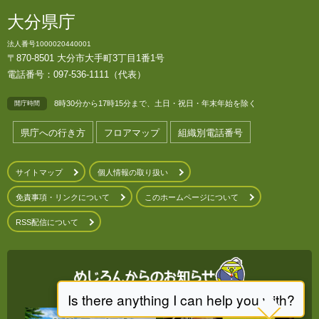
大分県庁
法人番号1000020440001
〒870-8501 大分市大手町3丁目1番1号
電話番号：097-536-1111（代表）
8時30分から17時15分まで、土日・祝日・年末年始を除く
開庁時間
県庁への行き方
フロアマップ
組織別電話番号
サイトマップ
個人情報の取り扱い
免責事項・リンクについて
このホームページについて
RSS配信について