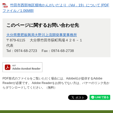
竹田市西部地区畑地かんがいだより（Vol．19）について [PDF
ファイル／1.06MB]
このページに関するお問い合わせ先
大分県豊肥振興局大野川上流開発事業事務所
〒879-6115
大分県竹田市荻町馬場４２６－１
代表
Tel：0974-68-2723
Fax：0974-68-2738
PDF形式のファイルをご覧いただく場合には、Adobe社が提供するAdobe
Readerが必要です。
Adobe Readerをお持ちでない方は、バナーのリンク先か
らダウンロードしてください。（無料）