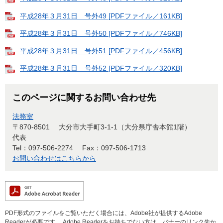
平成28年３月31日 号外49 [PDFファイル／161KB]
平成28年３月31日 号外50 [PDFファイル／746KB]
平成28年３月31日 号外51 [PDFファイル／456KB]
平成28年３月31日 号外52 [PDFファイル／320KB]
このページに関するお問い合わせ先
法務室
〒870-8501
大分市大手町3-1-1（大分県庁舎本館1階）
代表
Tel：097-506-2274
Fax：097-506-1713
お問い合わせはこちらから
PDF形式のファイルをご覧いただく場合には、Adobe社が提供するAdobe
Readerが必要です。
Adobe Readerをお持ちでない方は、バナーのリンク先か