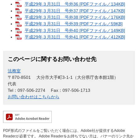
平成29年３月31日 号外36 [PDFファイル／134KB]
平成29年３月31日 号外37 [PDFファイル／147KB]
平成29年３月31日 号外38 [PDFファイル／176KB]
平成29年３月31日 号外39 [PDFファイル／59KB]
平成29年３月31日 号外40 [PDFファイル／149KB]
平成29年３月31日 号外41 [PDFファイル／412KB]
このページに関するお問い合わせ先
法務室
〒870-8501
大分市大手町3-1-1（大分県庁舎本館1階）
代表
Tel：097-506-2274
Fax：097-506-1713
お問い合わせはこちらから
PDF形式のファイルをご覧いただく場合には、Adobe社が提供するAdobe
Readerが必要です。
Adobe Readerをお持ちでない方は、バナーのリンク先か