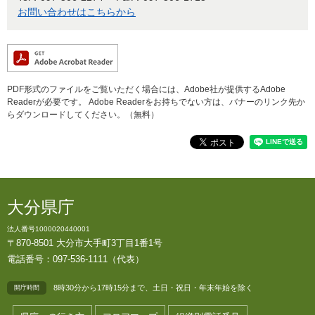
お問い合わせはこちらから
PDF形式のファイルをご覧いただく場合には、Adobe社が提供するAdobe
Readerが必要です。
Adobe Readerをお持ちでない方は、バナーのリンク先か
らダウンロードしてください。（無料）
大分県庁
法人番号1000020440001
〒870-8501 大分市大手町3丁目1番1号
電話番号：097-536-1111（代表）
8時30分から17時15分まで、土日・祝日・年末年始を除く
開庁時間