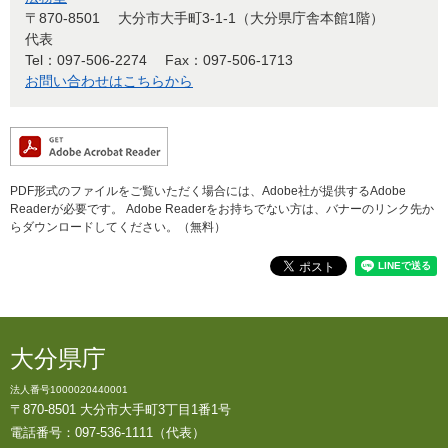
〒870-8501
大分市大手町3-1-1（大分県庁舎本館1階）
代表
Tel：097-506-2274
Fax：097-506-1713
お問い合わせはこちらから
PDF形式のファイルをご覧いただく場合には、Adobe社が提供するAdobe
Readerが必要です。
Adobe Readerをお持ちでない方は、バナーのリンク先か
らダウンロードしてください。（無料）
大分県庁
法人番号1000020440001
〒870-8501 大分市大手町3丁目1番1号
電話番号：097-536-1111（代表）