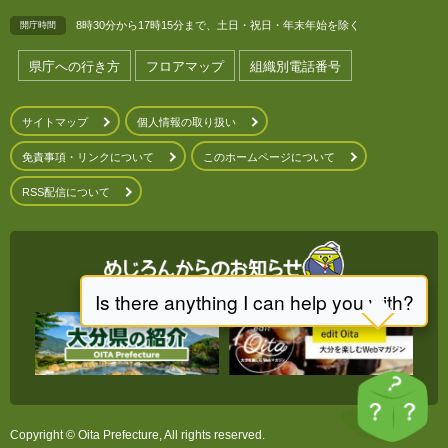
8時30分から17時15分まで、土日・祝日・年末年始を除く
開庁時間
県庁への行き方
フロアマップ
組織別電話番号
サイトマップ
個人情報の取り扱い
免責事項・リンクについて
このホームページについて
RSS配信について
Copyright © Oita Prefecture, All rights reserved.