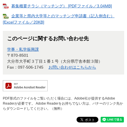
募集概要チラシ（マッチング） [PDFファイル／3.04MB]
企業等と県内大学等とのマッチング申請書（記入例含む）
[Excelファイル／20KB]
このページに関するお問い合わせ先
学事・私学振興課
〒870-8501
大分市大手町３丁目１番１号（大分県庁舎本館３階）
Fax：097-506-1745
お問い合わせはこちらから
PDF形式のファイルをご覧いただく場合には、Adobe社が提供するAdobe
Readerが必要です。
Adobe Readerをお持ちでない方は、バナーのリンク先か
らダウンロードしてください。（無料）