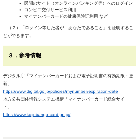
民間のサイト（オンラインバンキング等）へのログイン
コンビニ交付サービス利用
マイナンバーカードの健康保険証利用 など
（２）「ログイン等した者が、あなたであること」を証明するこ
とができます。
３．参考情報
デジタル庁「マイナンバーカードおよび電子証明書の有効期限・更
新​」
https://www.digital.go.jp/policies/mynumber/expiration-date
​地方公共団体情報システム機構「マイナンバーカード総合サイ
ト」
https://www.kojinbango-card.go.jp/