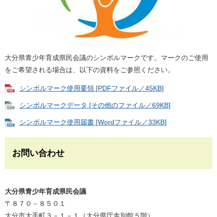
大分県青少年育成県民会議のシンボルマークです。マークのご使用
をご希望される場合は、以下の資料をご参照ください。
シンボルマーク使用要領 [PDFファイル／45KB]
シンボルマークデータ [その他のファイル／69KB]
シンボルマーク使用届書 [Wordファイル／33KB]
お問い合わせ
大分県青少年育成県民会議
〒８７０－８５０１
大分市大手町３－１－１（大分県庁舎別館５階）