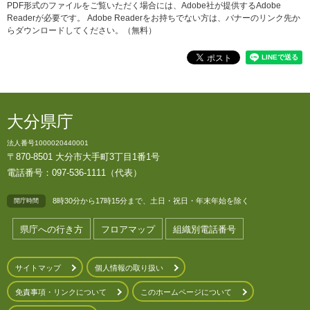
PDF形式のファイルをご覧いただく場合には、Adobe社が提供するAdobe
Readerが必要です。
Adobe Readerをお持ちでない方は、バナーのリンク先か
らダウンロードしてください。（無料）
大分県庁
法人番号1000020440001
〒870-8501 大分市大手町3丁目1番1号
電話番号：097-536-1111（代表）
8時30分から17時15分まで、土日・祝日・年末年始を除く
開庁時間
県庁への行き方
フロアマップ
組織別電話番号
サイトマップ
個人情報の取り扱い
免責事項・リンクについて
このホームページについて