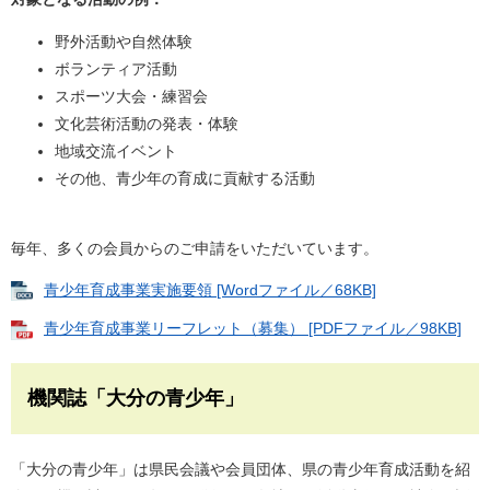
野外活動や自然体験
ボランティア活動
スポーツ大会・練習会
文化芸術活動の発表・体験
地域交流イベント
その他、青少年の育成に貢献する活動
毎年、多くの会員からのご申請をいただいています。
青少年育成事業実施要領 [Wordファイル／68KB]
青少年育成事業リーフレット（募集） [PDFファイル／98KB]
機関誌「大分の青少年」
「大分の青少年」は県民会議や会員団体、県の青少年育成活動を紹