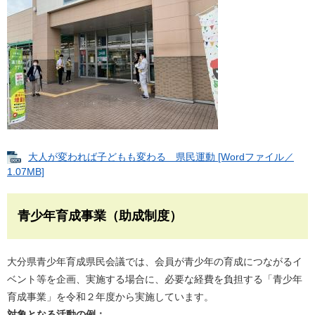
大人が変われば子どもも変わる 県民運動 [Wordファイル／
1.07MB]
青少年育成事業（助成制度）
大分県青少年育成県民会議では、会員が青少年の育成につながるイ
ベント等を企画、実施する場合に、必要な経費を負担する「青少年
育成事業」を令和２年度から実施しています。
対象となる活動の例：