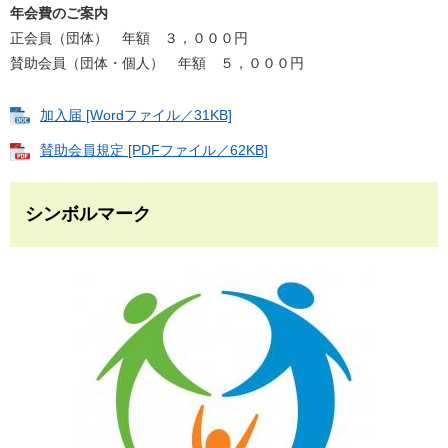
年会費のご案内
正会員（団体） 年額 ３，０００円
賛助会員（団体・個人） 年額 ５，０００円
加入届 [Wordファイル／31KB]
賛助会員規定 [PDFファイル／62KB]
シンボルマーク