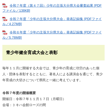
令和７年度（第４７回）少年の主張大分県大会審査結果 [PDF
ファイル／138KB]
令和７年度「少年の主張大分県大会」発表記録集 [PDFファイ
ル／4.27MB]
令和６年度「少年の主張大分県大会」発表記録集 [PDFファイ
ル／5.78MB]
青少年健全育成大会と表彰
毎年１１月に開催する大会では、青少年の育成に功労のあった個
人・団体を表彰するとともに、著名人による講演会を通じて、青少
年育成の大切さについて県民と一緒に考えています。
令和７年度の開催概要
開催日：令和７年１１月１７日（月曜日）
会場：トキハ会館ローズの間