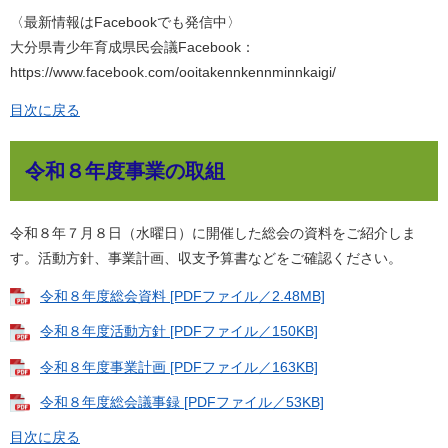
〈最新情報はFacebookでも発信中〉
大分県青少年育成県民会議Facebook：
https://www.facebook.com/ooitakennkennminnkaigi/
目次に戻る
令和８年度事業の取組
令和８年７月８日（水曜日）に開催した総会の資料をご紹介しま
す。活動方針、事業計画、収支予算書などをご確認ください。
令和８年度総会資料 [PDFファイル／2.48MB]
令和８年度活動方針 [PDFファイル／150KB]
令和８年度事業計画 [PDFファイル／163KB]
令和８年度総会議事録 [PDFファイル／53KB]
目次に戻る