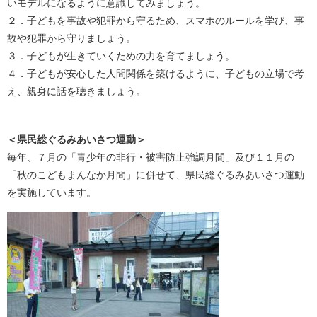
いモデルになるように意識してみましょう。
２．子どもを事故や犯罪から守るため、スマホのルールを学び、事
故や犯罪から守りましょう。
３．子どもが生きていくための力を育てましょう。
４．子どもが安心した人間関係を築けるように、子どもの立場で考
え、親身に話を聴きましょう。
＜県民総ぐるみあいさつ運動＞
毎年、７月の「青少年の非行・被害防止強調月間」及び１１月の
「秋のこどもまんなか月間」に併せて、県民総ぐるみあいさつ運動
を実施しています。