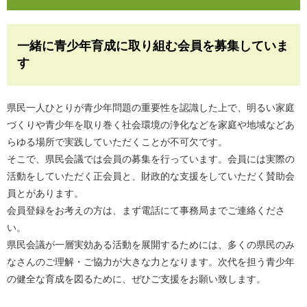
一緒に青少年育成に取り組む会員を募集していま
す
県民一人ひとりが青少年問題の重要性を認識した上で、明るい家庭
づくりや青少年を取り巻く社会環境の浄化などを家庭や地域などあ
らゆる場所で実践していただくことが不可欠です。
そこで、県民会議では会員の募集を行っています。会員には実際の
活動をしていただく正会員と、財政的な支援をしていただく賛助会
員とがあります。
会員登録をお考えの方は、まず電話にて事務局までご連絡くださ
い。
県民会議が一層実効ある活動を展開するためには、多くの県民のみ
なさんのご理解・ご協力が大きな力となります。次代を担う青少年
の健全な育成を図るために、ぜひご支援をお願い致します。