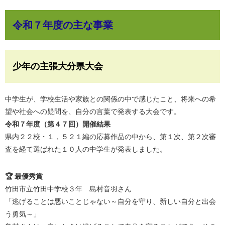
令和７年度の主な事業
少年の主張大分県大会
中学生が、学校生活や家族との関係の中で感じたこと、将来への希
望や社会への疑問を、自分の言葉で発表する大会です。
令和７年度（第４７回）開催結果
県内２２校・１，５２１編の応募作品の中から、第１次、第２次審
査を経て選ばれた１０人の中学生が発表しました。
🏆 最優秀賞
竹田市立竹田中学校３年 島村音羽さん
「逃げることは悪いことじゃない～自分を守り、新しい自分と出会
う勇気～」