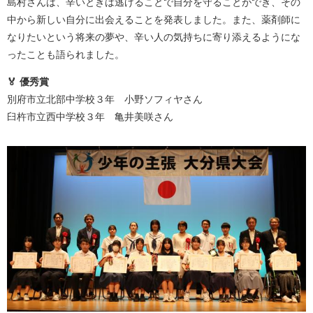
島村さんは、辛いときは逃げることで自分を守ることができ、その
中から新しい自分に出会えることを発表しました。また、薬剤師に
なりたいという将来の夢や、辛い人の気持ちに寄り添えるようにな
ったことも語られました。
🏅 優秀賞
別府市立北部中学校３年 小野ソフィヤさん
臼杵市立西中学校３年 亀井美咲さん