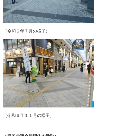
（令和６年７月の様子）
（令和６年１１月の様子）
＜県民会議会員団体の活動＞