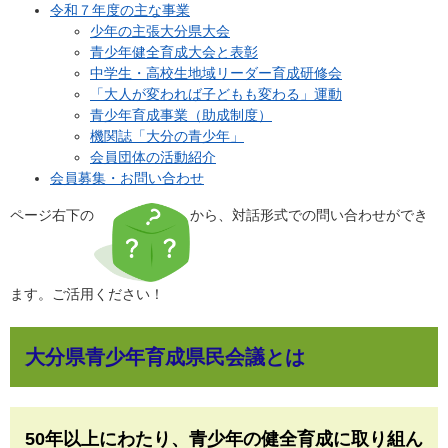
令和７年度の主な事業
少年の主張大分県大会
青少年健全育成大会と表彰
中学生・高校生地域リーダー育成研修会
「大人が変われば子どもも変わる」運動
青少年育成事業（助成制度）
機関誌「大分の青少年」
会員団体の活動紹介
会員募集・お問い合わせ
ページ右下の
から、対話形式での問い合わせができ
ます。ご活用ください！
大分県青少年育成県民会議とは
50年以上にわたり、青少年の健全育成に取り組ん