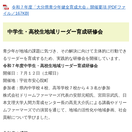
令和７年度「大分県青少年健全育成大会」開催要項 [PDFファ
イル／167KB]
中学生・高校生地域リーダー育成研修会
青少年が地域の課題に気づき、その解決に向けて主体的に行動でき
るリーダーを育成するため、実践的な研修会を開催しています。
令和７年度中学生・高校生地域リーダー育成研修会
開催日：７月１２日（土曜日）
開催地：宇佐市安心院町
参加者：県内中学校４校、高等学校７校から４３名が参加
株式会社ドリームファーマーズ代表の安部元昭氏、宮田宗武氏、日
本文理大学人間力育成センター長の髙見大介氏による講義やドリー
ムファーマーズでの演習を通じて、地域の活性化や地域参画、社会
貢献について学びました。