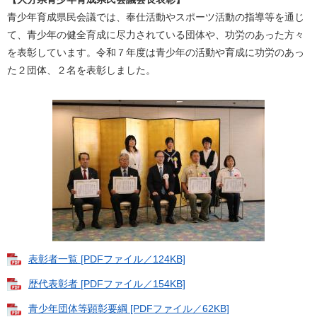
青少年育成県民会議では、奉仕活動やスポーツ活動の指導等を通じ
て、青少年の健全育成に尽力されている団体や、功労のあった方々
を表彰しています。令和７年度は青少年の活動や育成に功労のあっ
た２団体、２名を表彰しました。
表彰者一覧 [PDFファイル／124KB]
歴代表彰者 [PDFファイル／154KB]
青少年団体等顕彰要綱 [PDFファイル／62KB]