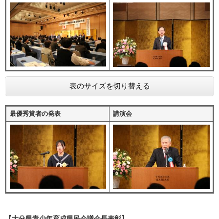
表のサイズを切り替える
最優秀賞者の発表
講演会
【大分県青少年育成県民会議会長表彰】