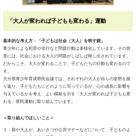
「大人が変われば子どもも変わる」運動
基本的な考え方：「子どもは社会（大人）を映す鏡」
青少年による犯罪や非行など問題行動は多様化しています。その背
景には、社会における大人の問題がしばしば映し出されています。
だからこそ、大人が変わることで、子どもたちの行動も変わるので
す。
大分県青少年育成県民会議では、それぞれの大人が自らの姿勢を振
り返り、子どもたちにどのように写っているか、心の成長に影響を
与えているかを考え、よい模範を示す「大人が変われば子どもも変
わる」県民運動に取り組んでいます。
＜取り組んでほしいこと＞
１．親や大人が、あいさつや公共マナーなどについて、子どものよ