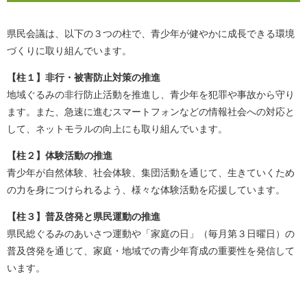
県民会議は、以下の３つの柱で、青少年が健やかに成長できる環境
づくりに取り組んでいます。
【柱１】非行・被害防止対策の推進
地域ぐるみの非行防止活動を推進し、青少年を犯罪や事故から守り
ます。また、急速に進むスマートフォンなどの情報社会への対応と
して、ネットモラルの向上にも取り組んでいます。
【柱２】体験活動の推進
青少年が自然体験、社会体験、集団活動を通じて、生きていくため
の力を身につけられるよう、様々な体験活動を応援しています。
【柱３】普及啓発と県民運動の推進
県民総ぐるみのあいさつ運動や「家庭の日」（毎月第３日曜日）の
普及啓発を通じて、家庭・地域での青少年育成の重要性を発信して
います。