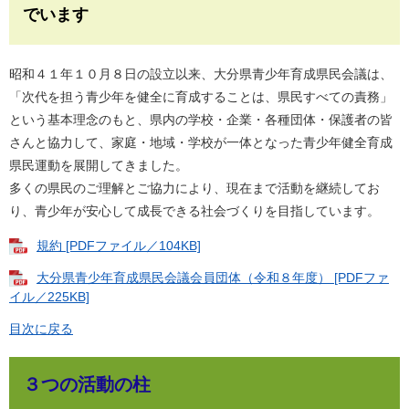
でいます
昭和４１年１０月８日の設立以来、大分県青少年育成県民会議は、
「次代を担う青少年を健全に育成することは、県民すべての責務」
という基本理念のもと、県内の学校・企業・各種団体・保護者の皆
さんと協力して、家庭・地域・学校が一体となった青少年健全育成
県民運動を展開してきました。
多くの県民のご理解とご協力により、現在まで活動を継続してお
り、青少年が安心して成長できる社会づくりを目指しています。
規約 [PDFファイル／104KB]
大分県青少年育成県民会議会員団体（令和８年度） [PDFファ
イル／225KB]
目次に戻る
３つの活動の柱