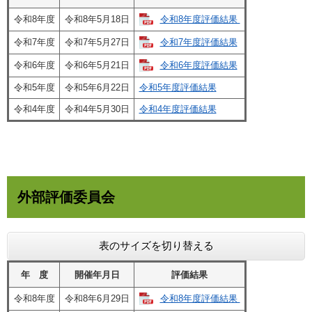
令和8年度評価結果
令和8年度
令和8年5月18日
令和7年度評価結果
令和7年度
令和7年5月27日
令和6年度評価結果
令和6年度
令和6年5月21日
令和5年度
令和5年6月22日
令和5年度評価結果
令和4年度
令和4年5月30日
令和4年度評価結果
外部評価委員会
表のサイズを切り替える
年 度
開催年月日
評価結果
令和8年度評価結果
令和8年度
令和8年6月29日