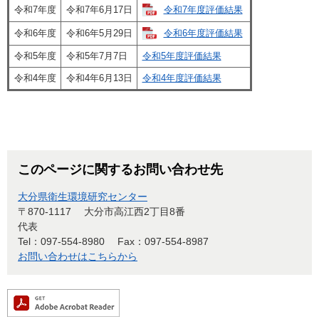
令和7年度評価結果
令和7年度
令和7年6月17日
令和6年度評価結果
令和6年度
令和6年5月29日
令和5年度
令和5年7月7日
令和5年度評価結果
令和4年度
令和4年6月13日
令和4年度評価結果
このページに関するお問い合わせ先
大分県衛生環境研究センター
〒870-1117
大分市高江西2丁目8番
代表
Tel：097-554-8980
Fax：097-554-8987
お問い合わせはこちらから