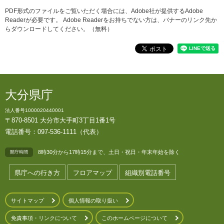
PDF形式のファイルをご覧いただく場合には、Adobe社が提供するAdobe
Readerが必要です。
Adobe Readerをお持ちでない方は、バナーのリンク先か
らダウンロードしてください。（無料）
大分県庁
法人番号1000020440001
〒870-8501 大分市大手町3丁目1番1号
電話番号：097-536-1111（代表）
8時30分から17時15分まで、土日・祝日・年末年始を除く
開庁時間
県庁への行き方
フロアマップ
組織別電話番号
サイトマップ
個人情報の取り扱い
免責事項・リンクについて
このホームページについて