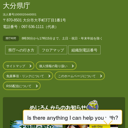
大分県庁
法人番号1000020440001
〒870-8501 大分市大手町3丁目1番1号
電話番号：097-536-1111（代表）
8時30分から17時15分まで、土日・祝日・年末年始を除く
開庁時間
県庁への行き方
フロアマップ
組織別電話番号
サイトマップ
個人情報の取り扱い
免責事項・リンクについて
このホームページについて
RSS配信について