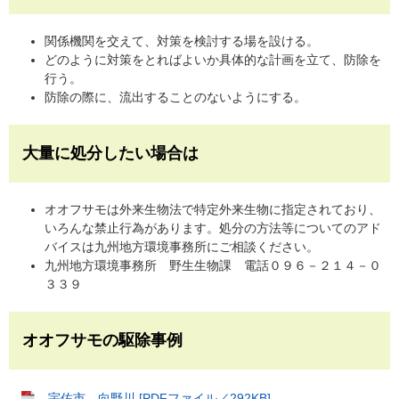
関係機関を交えて、対策を検討する場を設ける。
どのように対策をとればよいか具体的な計画を立て、防除を
行う。
防除の際に、流出することのないようにする。
大量に処分したい場合は
オオフサモは外来生物法で特定外来生物に指定されており、
いろんな禁止行為があります。処分の方法等についてのアド
バイスは九州地方環境事務所にご相談ください。
九州地方環境事務所 野生生物課 電話０９６－２１４－０
３３９
オオフサモの駆除事例
宇佐市 向野川 [PDFファイル／292KB]