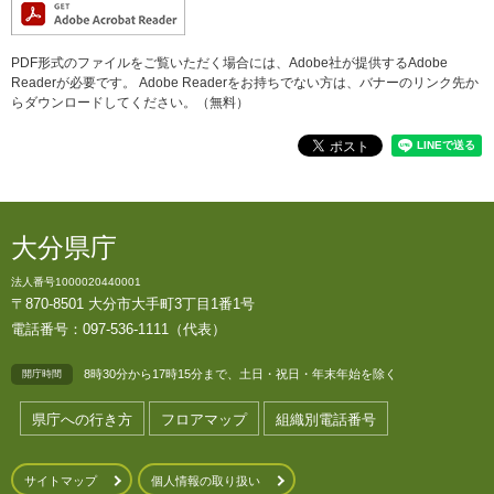
PDF形式のファイルをご覧いただく場合には、Adobe社が提供するAdobe
Readerが必要です。
Adobe Readerをお持ちでない方は、バナーのリンク先か
らダウンロードしてください。（無料）
大分県庁
法人番号1000020440001
〒870-8501 大分市大手町3丁目1番1号
電話番号：097-536-1111（代表）
8時30分から17時15分まで、土日・祝日・年末年始を除く
開庁時間
県庁への行き方
フロアマップ
組織別電話番号
サイトマップ
個人情報の取り扱い