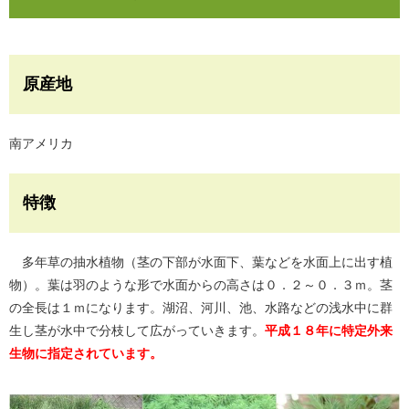
原産地
南アメリカ
特徴
多年草の抽水植物（茎の下部が水面下、葉などを水面上に出す植
物）。葉は羽のような形で水面からの高さは０．２～０．３ｍ。茎
の全長は１ｍになります。湖沼、河川、池、水路などの浅水中に群
生し茎が水中で分枝して広がっていきます。
平成１８年に特定外来
生物に指定されています。