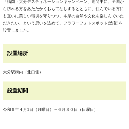
「福岡・大分デスティネーションキャンペーン」期間中に、全国か
ら訪れる方をあたたかくおもてなしするとともに、住んでいる方に
も互いに美しい環境を守りつつ、本県の自然や文化を楽しんでいた
だきたい、という思いを込めて、フラワーフォトスポット(造花)を
設置しました。
設置場所
大分駅構内（北口側）
設置期間
令和６年４月1日（月曜日）～６月３０日（日曜日）