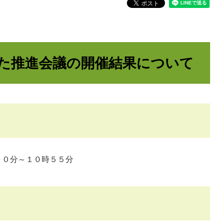
た推進会議の開催結果について
０分～１０時５５分