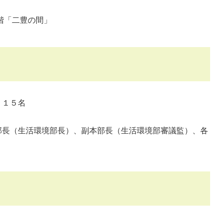
「二豊の間」
１５名
長（生活環境部長）、副本部長（生活環境部審議監）、各