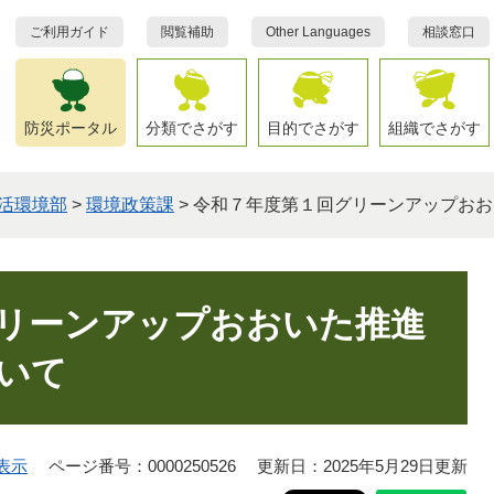
ご利用ガイド
閲覧補助
Other Languages
相談窓口
防災ポータル
分類でさがす
目的でさがす
組織でさがす
活環境部
>
環境政策課
>
令和７年度第１回グリーンアップおお
リーンアップおおいた推進
いて
表示
ページ番号：0000250526
更新日：2025年5月29日更新