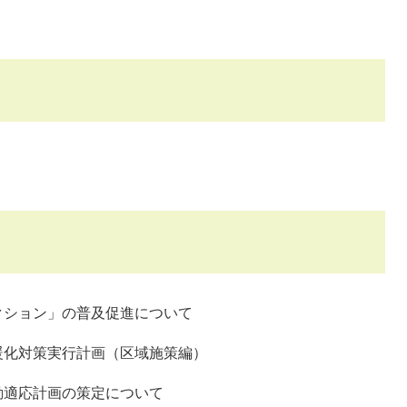
クション」の普及促進について
暖化対策実行計画（区域施策編）
画の策定について