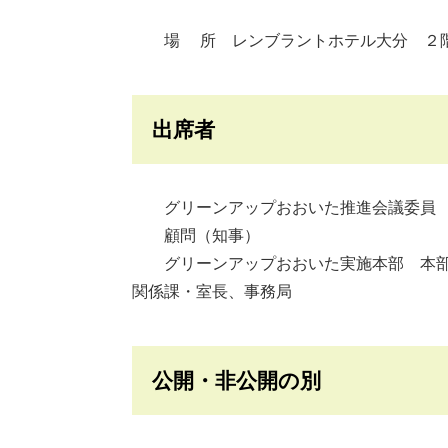
場 所 レンブラントホテル大分 ２階
出席者
グリーンアップおおいた推進会議委員 
顧問（知事）
グリーンアップおおいた実施本部 本部
関係課・室長、事務局
公開・非公開の別