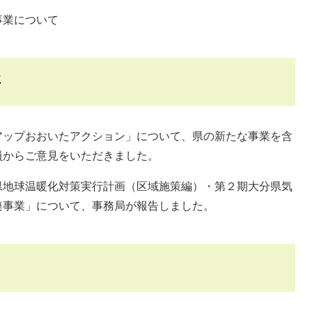
について
要
ップおおいたアクション」について、県の新たな事業を含
員からご意見をいただきました。
地球温暖化対策実行計画（区域施策編）・第２期大分県気
連事業」について、事務局が報告しました。