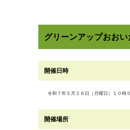
グリーンアップおおい
開催日時
令和７年５月２６日（月曜日）１０時０
開催場所