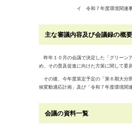
イ 令和７年度環境関連事業
主な審議内容及び会議録の概
昨年１０月の会議で決定した「グリーンア
め、その普及促進に向けた方策に関して委
その後、今年度策定予定の「第６期大分県
候変動適応計画」及び「令和７年度環境関
会議の資料一覧