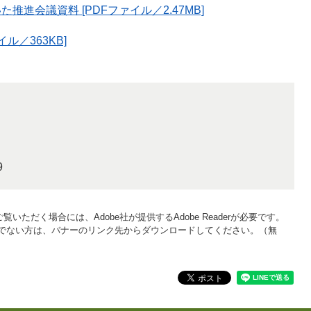
進会議資料 [PDFファイル／2.47MB]
ル／363KB]
9
覧いただく場合には、Adobe社が提供するAdobe Readerが必要です。
をお持ちでない方は、バナーのリンク先からダウンロードしてください。（無