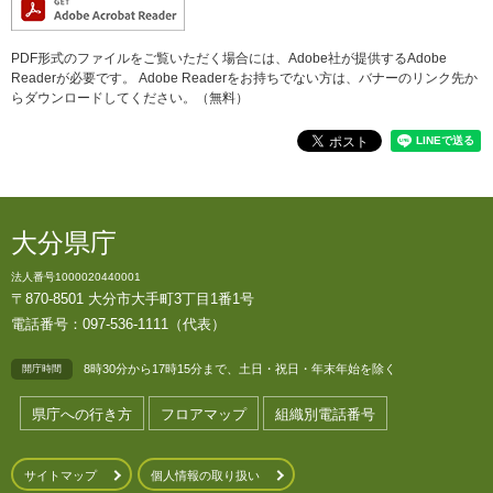
PDF形式のファイルをご覧いただく場合には、Adobe社が提供するAdobe
Readerが必要です。
Adobe Readerをお持ちでない方は、バナーのリンク先か
らダウンロードしてください。（無料）
大分県庁
法人番号1000020440001
〒870-8501 大分市大手町3丁目1番1号
電話番号：097-536-1111（代表）
8時30分から17時15分まで、土日・祝日・年末年始を除く
開庁時間
県庁への行き方
フロアマップ
組織別電話番号
サイトマップ
個人情報の取り扱い