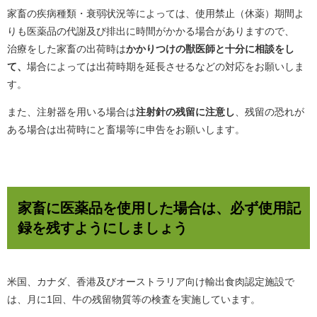
家畜の疾病種類・衰弱状況等によっては、使用禁止（休薬）期間よ
りも医薬品の代謝及び排出に時間がかかる場合がありますので、
治療をした家畜の出荷時は
かかりつけの獣医師と十分に相談をし
て、
場合によっては出荷時期を延長させるなどの対応をお願いしま
す。
また、注射器を用いる場合は
注射針の残留に注意し
、残留の恐れが
ある場合は出荷時にと畜場等に申告をお願いします。
家畜に医薬品を使用した場合は、必ず使用記
録を残すようにしましょう
米国、カナダ、香港及びオーストラリア向け輸出食肉認定施設で
は、月に1回、牛の残留物質等の検査を実施しています。