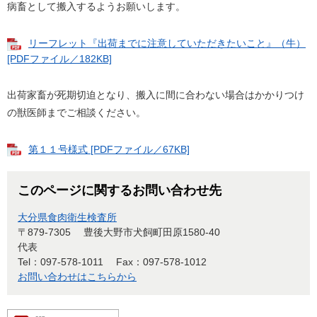
病畜として搬入するようお願いします。
リーフレット『出荷までに注意していただきたいこと』（牛）
[PDFファイル／182KB]
出荷家畜が死期切迫となり、搬入に間に合わない場合はかかりつけ
の獣医師までご相談ください。
第１１号様式 [PDFファイル／67KB]
このページに関するお問い合わせ先
大分県食肉衛生検査所
〒879-7305
豊後大野市犬飼町田原1580-40
代表
Tel：097-578-1011
Fax：097-578-1012
お問い合わせはこちらから