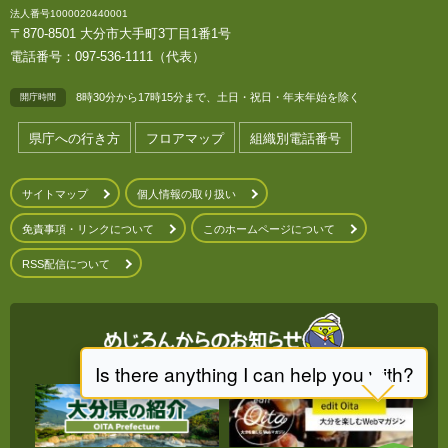
法人番号1000020440001
〒870-8501 大分市大手町3丁目1番1号
電話番号：097-536-1111（代表）
8時30分から17時15分まで、土日・祝日・年末年始を除く
開庁時間
県庁への行き方
フロアマップ
組織別電話番号
サイトマップ
個人情報の取り扱い
免責事項・リンクについて
このホームページについて
RSS配信について