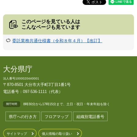
このページを見ている人は
こんなページも見ています
委託業務共通仕様書（令和８年４月）【改訂】
大分県庁
法人番号1000020440001
〒870-8501 大分市大手町3丁目1番1号
電話番号：097-536-1111（代表）
8時30分から17時15分まで、土日・祝日・年末年始を除く
開庁時間
県庁への行き方
フロアマップ
組織別電話番号
サイトマップ
個人情報の取り扱い