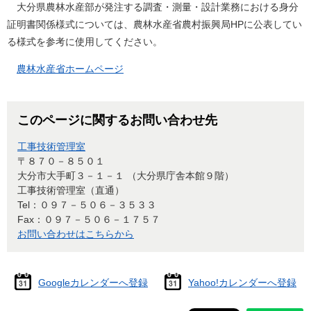
大分県農林水産部が発注する調査・測量・設計業務における身分
証明書関係様式については、農林水産省農村振興局HPに公表してい
る様式を参考に使用してください。
農林水産省ホームページ
このページに関するお問い合わせ先
工事技術管理室
〒８７０－８５０１
大分市大手町３－１－１ （大分県庁舎本館９階）
工事技術管理室（直通）
Tel：０９７－５０６－３５３３
Fax：０９７－５０６－１７５７
お問い合わせはこちらから
Googleカレンダーへ登録
Yahoo!カレンダーへ登録