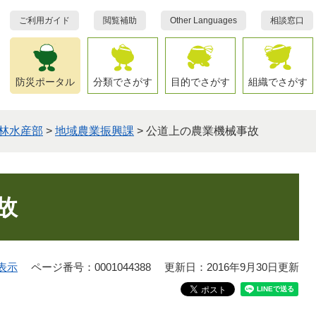
ご利用ガイド
閲覧補助
Other Languages
相談窓口
防災ポータル
分類でさがす
目的でさがす
組織でさがす
林水産部
>
地域農業振興課
>
公道上の農業機械事故
故
表示
ページ番号：0001044388
更新日：2016年9月30日更新