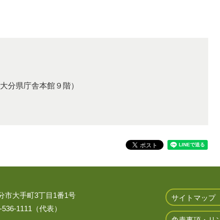
大分県庁舎本館９階）
 大分市大手町3丁目1番1号
サイトマップ
536-1111（代表）
免責事項・リ