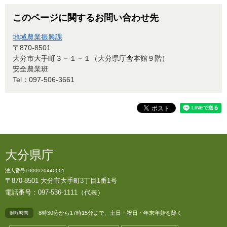
このページに関するお問い合わせ先
地域農業振興課
〒870-8501
大分市大手町３－１－１（大分県庁舎本館９階）
安全農業班
Tel：097-506-3661
大分県庁
法人番号1000020440001
〒870-8501 大分市大手町3丁目1番1号
電話番号：097-536-1111（代表）
8時30分から17時15分まで、土日・祝日・年末年始を除く
開庁時間