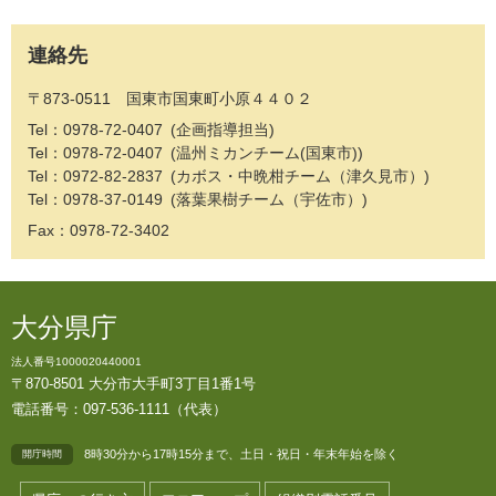
連絡先
〒873-0511 国東市国東町小原４４０２
Tel：0978-72-0407
企画指導担当
Tel：0978-72-0407
温州ミカンチーム(国東市)
Tel：0972-82-2837
カボス・中晩柑チーム（津久見市）
Tel：0978-37-0149
落葉果樹チーム（宇佐市）
Fax：0978-72-3402
大分県庁
法人番号1000020440001
〒870-8501 大分市大手町3丁目1番1号
電話番号：097-536-1111（代表）
8時30分から17時15分まで、土日・祝日・年末年始を除く
開庁時間