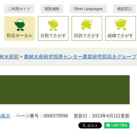
ご利用ガイド
閲覧補助
Other Languages
相談窓口
防災ポータル
分類でさがす
目的でさがす
組織でさがす
林水産部
>
農林水産研究指導センター農業研究部花きグループ
の表示
ページ番号：0000279596
更新日：2013年4月1日更新