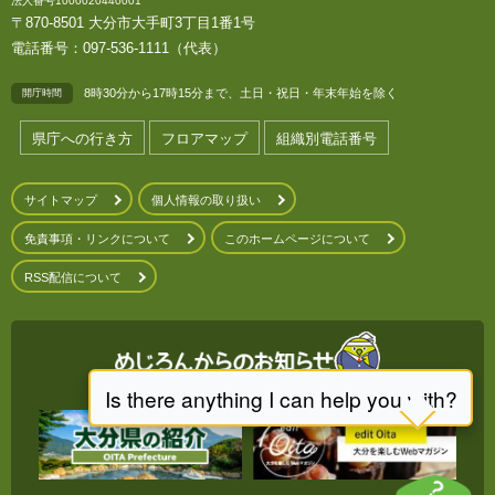
法人番号1000020440001
〒870-8501 大分市大手町3丁目1番1号
電話番号：097-536-1111（代表）
8時30分から17時15分まで、土日・祝日・年末年始を除く
開庁時間
県庁への行き方
フロアマップ
組織別電話番号
サイトマップ
個人情報の取り扱い
免責事項・リンクについて
このホームページについて
RSS配信について