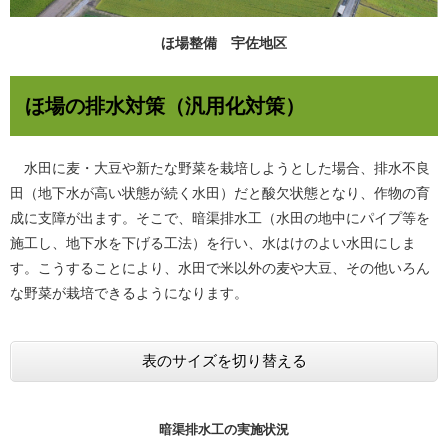
ほ場整備 宇佐地区
ほ場の排水対策（汎用化対策）
水田に麦・大豆や新たな野菜を栽培しようとした場合、排水不良
田（地下水が高い状態が続く水田）だと酸欠状態となり、作物の育
成に支障が出ます。そこで、暗渠排水工（水田の地中にパイプ等を
施工し、地下水を下げる工法）を行い、水はけのよい水田にしま
す。こうすることにより、水田で米以外の麦や大豆、その他いろん
な野菜が栽培できるようになります。
表のサイズを切り替える
暗渠排水工の実施状況