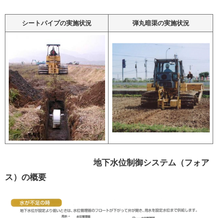
シートパイプの実施状況
弾丸暗渠の実施状況
地下水位制御システム（フォア
ス）の概要