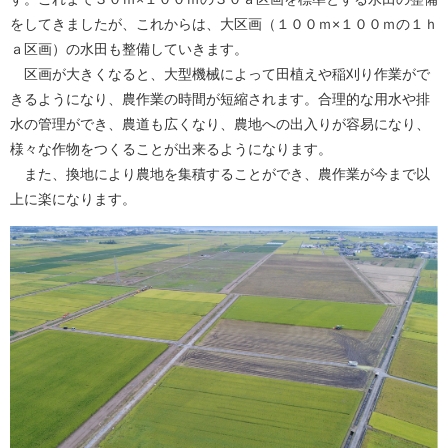
をしてきましたが、これからは、大区画（１００ｍ×１００ｍの１ｈ
ａ区画）の水田も整備していきます。
区画が大きくなると、大型機械によって田植えや稲刈り作業がで
きるようになり、農作業の時間が短縮されます。合理的な用水や排
水の管理ができ、農道も広くなり、農地への出入りが容易になり、
様々な作物をつくることが出来るようになります。
また、換地により農地を集積することができ、農作業が今まで以
上に楽になります。