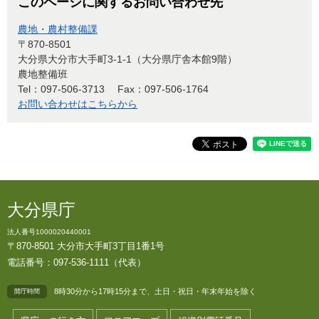
このページに関するお問い合わせ先
農地・農村整備課
〒870-8501
大分県大分市大手町3-1-1（大分県庁舎本館9階）
農地整備班
Tel：097-506-3713
Fax：097-506-1764
お問い合わせはこちらから
大分県庁
法人番号1000020440001
〒870-8501 大分市大手町3丁目1番1号
電話番号：097-536-1111（代表）
8時30分から17時15分まで、土日・祝日・年末年始を除く
開庁時間