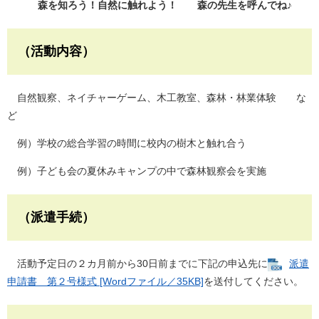
森を知ろう！自然に触れよう！ 森の先生を呼んでね♪
（活動内容）
自然観察、ネイチャーゲーム、木工教室、森林・林業体験 な
ど
例）学校の総合学習の時間に校内の樹木と触れ合う
例）子ども会の夏休みキャンプの中で森林観察会を実施
（派遣手続）
活動予定日の２カ月前から30日前までに下記の申込先に
派遣
申請書 第２号様式 [Wordファイル／35KB]
を送付してください。