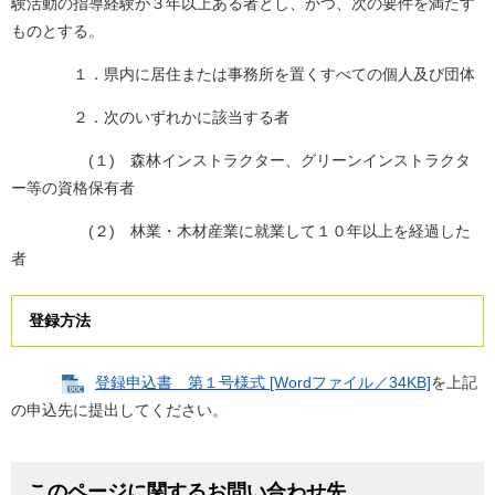
験活動の指導経験が３年以上ある者とし、かつ、次の要件を満たす
ものとする。
１．県内に居住または事務所を置くすべての個人及び団体
２．次のいずれかに該当する者
(１) 森林インストラクター、グリーンインストラクタ
ー等の資格保有者
(２) 林業・木材産業に就業して１０年以上を経過した
者
登録方法
登録申込書 第１号様式 [Wordファイル／34KB]
を上記
の申込先に提出してください。
このページに関するお問い合わせ先