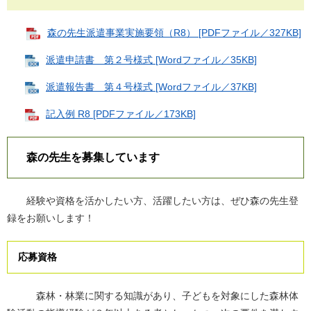
森の先生派遣事業実施要領（R8） [PDFファイル／327KB]
派遣申請書 第２号様式 [Wordファイル／35KB]
派遣報告書 第４号様式 [Wordファイル／37KB]
記入例 R8 [PDFファイル／173KB]
森の先生を募集しています
経験や資格を活かしたい方、活躍したい方は、ぜひ森の先生登
録をお願いします！
応募資格
森林・林業に関する知識があり、子どもを対象にした森林体