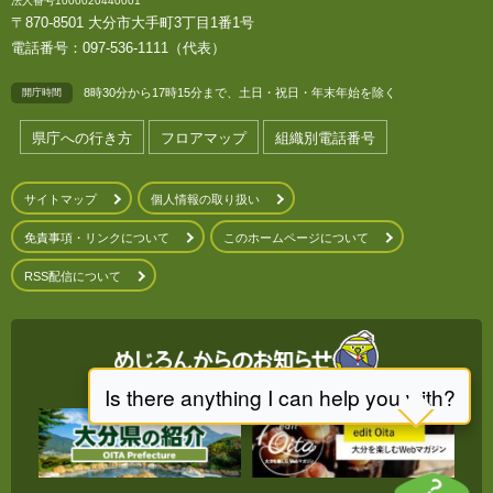
法人番号1000020440001
〒870-8501 大分市大手町3丁目1番1号
電話番号：097-536-1111（代表）
8時30分から17時15分まで、土日・祝日・年末年始を除く
開庁時間
県庁への行き方
フロアマップ
組織別電話番号
サイトマップ
個人情報の取り扱い
免責事項・リンクについて
このホームページについて
RSS配信について