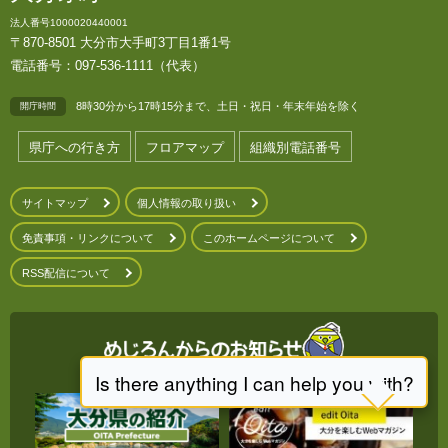
法人番号1000020440001
〒870-8501 大分市大手町3丁目1番1号
電話番号：097-536-1111（代表）
8時30分から17時15分まで、土日・祝日・年末年始を除く
開庁時間
県庁への行き方
フロアマップ
組織別電話番号
サイトマップ
個人情報の取り扱い
免責事項・リンクについて
このホームページについて
RSS配信について