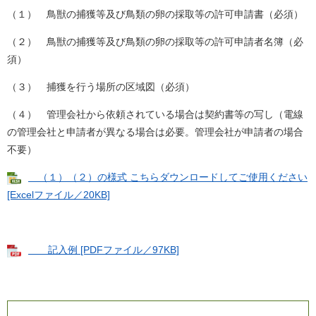
（１） 鳥獣の捕獲等及び鳥類の卵の採取等の許可申請書（必須）
（２） 鳥獣の捕獲等及び鳥類の卵の採取等の許可申請者名簿（必
須）
（３） 捕獲を行う場所の区域図（必須）
（４） 管理会社から依頼されている場合は契約書等の写し（電線
の管理会社と申請者が異なる場合は必要。管理会社が申請者の場合
不要）
（１）（２）の様式 こちらダウンロードしてご使用ください
[Excelファイル／20KB]
記入例 [PDFファイル／97KB]