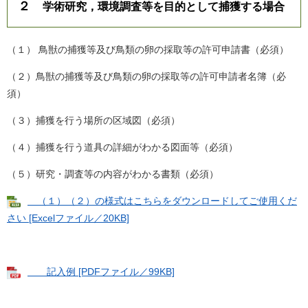
２
学術研究，環境調査等を目的として捕獲する場合
（１） 鳥獣の捕獲等及び鳥類の卵の採取等の許可申請書（必須）
（２）鳥獣の捕獲等及び鳥類の卵の採取等の許可申請者名簿（必
須）
（３）捕獲を行う場所の区域図（必須）
（４）捕獲を行う道具の詳細がわかる図面等（必須）
（５）研究・調査等の内容がわかる書類（必須）
（１）（２）の様式はこちらをダウンロードしてご使用くだ
さい [Excelファイル／20KB]
記入例 [PDFファイル／99KB]