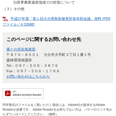
5)世界農業遺産地域での対策について
（３）その他
平成27年度「第１回大分県鳥獣被害対策本部会議」資料 [PDF
ファイル／4.32MB]
このページに関するお問い合わせ先
森との共生推進室
〒８７０－８５０１
大分市大手町３丁目１番１号
森林環境保護班
Tel：０９７－５０６－３８７６
Fax：０９７－５０６－１７６６
お問い合わせはこちらから
PDF形式のファイルをご覧いただく場合には、Adobe社が提供するAdobe
Readerが必要です。
Adobe Readerをお持ちでない方は、バナーのリンク先か
らダウンロードしてください。（無料）