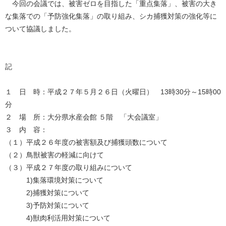
今回の会議では、被害ゼロを目指した「重点集落」、被害の大き
な集落での「予防強化集落」の取り組み、シカ捕獲対策の強化等に
ついて協議しました。
記
１ 日 時：平成２７年５月２６日（火曜日） 13時30分～15時00
分
２ 場 所：大分県水産会館 ５階 「大会議室」
３ 内 容：
（１）平成２６年度の被害額及び捕獲頭数について
（２）鳥獣被害の軽減に向けて
（３）平成２７年度の取り組みについて
1)集落環境対策について
2)捕獲対策について
3)予防対策について
4)獣肉利活用対策について