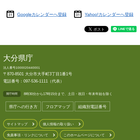
Googleカレンダーへ登録
Yahoo!カレンダーへ登録
大分県庁
法人番号1000020440001
〒870-8501 大分市大手町3丁目1番1号
電話番号：097-536-1111（代表）
8時30分から17時15分まで、土日・祝日・年末年始を除く
開庁時間
県庁への行き方
フロアマップ
組織別電話番号
サイトマップ
個人情報の取り扱い
免責事項・リンクについて
このホームページについて