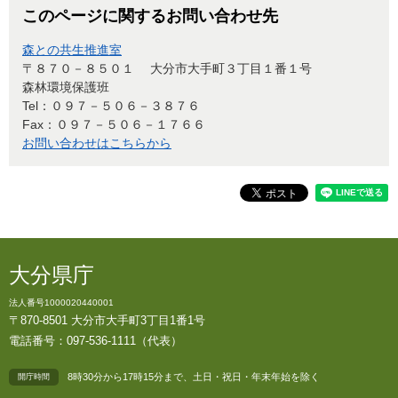
このページに関するお問い合わせ先
森との共生推進室
〒８７０－８５０１
大分市大手町３丁目１番１号
森林環境保護班
Tel：０９７－５０６－３８７６
Fax：０９７－５０６－１７６６
お問い合わせはこちらから
大分県庁
法人番号1000020440001
〒870-8501 大分市大手町3丁目1番1号
電話番号：097-536-1111（代表）
8時30分から17時15分まで、土日・祝日・年末年始を除く
開庁時間