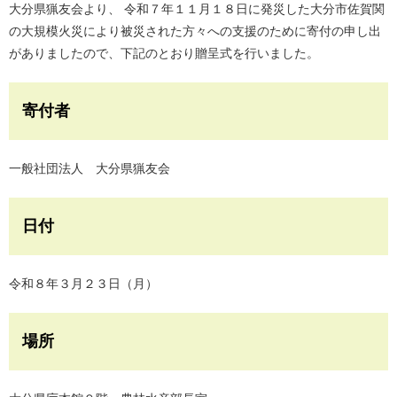
大分県猟友会より、 令和７年１１月１８日に発災した大分市佐賀関
の大規模火災により被災された方々への支援のために寄付の申し出
がありましたので、下記のとおり贈呈式を行いました。
寄付者
一般社団法人 大分県猟友会
日付
令和８年３月２３日（月）
場所