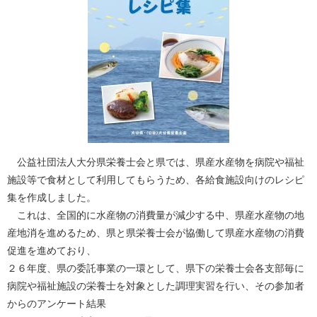
公益社団法人大分県栄養士会と県では、県産水産物を病院や福祉
施設等で食材として利用してもらうため、各給食施設向けのレシピ
集を作成しました。
これは、全国的に水産物の消費量が減少する中、県産水産物の地
産地消を進めるため、県と県栄養士会が協働して県産水産物の消費
促進を進めており、
２６年度、県の委託事業の一環として、県下の栄養士会各支部毎に
病院や福祉施設の栄養士を対象とした調理実習を行い、その参加者
からのアンケート結果