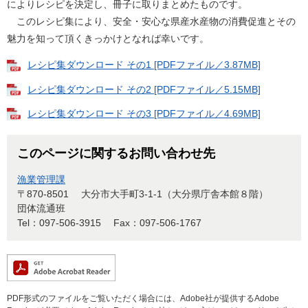
によりレシピを決定し、冊子に取りまとめたものです。
このレシピ集により、安全・安心な県産水産物の消費促進とその
魅力を知って頂くきっかけとなれば幸いです。
レシピ集ダウンロード その1 [PDFファイル／3.87MB]
レシピ集ダウンロード その2 [PDFファイル／5.15MB]
レシピ集ダウンロード その3 [PDFファイル／4.69MB]
このページに関するお問い合わせ先
漁業管理課
〒870-8501
大分市大手町3-1-1（大分県庁舎本館８階）
団体流通班
Tel：097-506-3915
Fax：097-506-1767
PDF形式のファイルをご覧いただく場合には、Adobe社が提供するAdobe