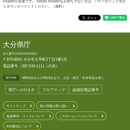
Readerが必要です。
Adobe Readerをお持ちでない方は、バナーのリンク先か
らダウンロードしてください。（無料）
大分県庁
法人番号1000020440001
〒870-8501 大分市大手町3丁目1番1号
電話番号：097-536-1111（代表）
8時30分から17時15分まで、土日・祝日・年末年始を除く
開庁時間
県庁への行き方
フロアマップ
組織別電話番号
サイトマップ
個人情報の取り扱い
免責事項・リンクについて
このホームページについて
RSS配信について