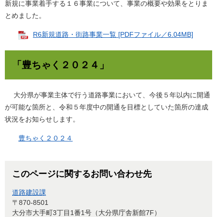
新規に事業着手する１６事業について、事業の概要や効果をとりま
とめました。
R6新規道路・街路事業一覧 [PDFファイル／6.04MB]
「豊ちゃく２０２４」
大分県が事業主体で行う道路事業において、今後５年以内に開通
が可能な箇所と、令和５年度中の開通を目標としていた箇所の達成
状況をお知らせします。
豊ちゃく２０２４
このページに関するお問い合わせ先
道路建設課
〒870-8501
大分市大手町3丁目1番1号（大分県庁舎新館7F）