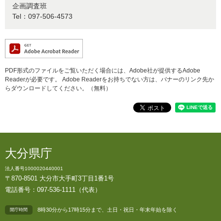
企画調査班
Tel：097-506-4573
PDF形式のファイルをご覧いただく場合には、Adobe社が提供するAdobe
Readerが必要です。
Adobe Readerをお持ちでない方は、バナーのリンク先か
らダウンロードしてください。（無料）
大分県庁
法人番号1000020440001
〒870-8501 大分市大手町3丁目1番1号
電話番号：097-536-1111（代表）
8時30分から17時15分まで、土日・祝日・年末年始を除く
開庁時間