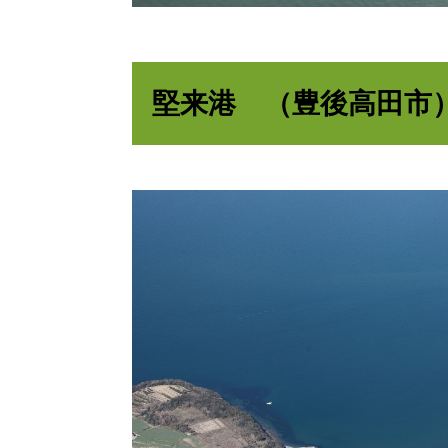
堅来港 （豊後高田市