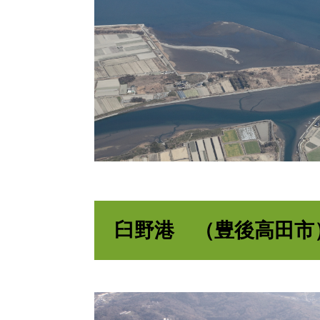
臼野港 （豊後高田市