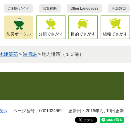
ご利用ガイド
閲覧補助
Other Languages
相談窓口
防災ポータル
分類でさがす
目的でさがす
組織でさがす
木建築部
>
港湾課
>
地方港湾（１３港）
表示
ページ番号：0001024962
更新日：2016年2月10日更新