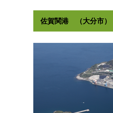
佐賀関港 （大分市）