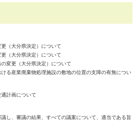
（大分県決定）について
（大分県決定）について
変更（大分県決定）について
産業廃棄物処理施設の敷地の位置の支障の有無につい
計画について
し、審議の結果、すべての議案について、適当である旨