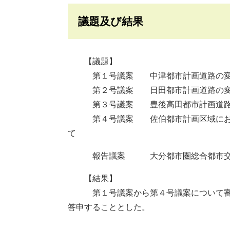
議題及び結果
【議題】
第１号議案 中津都市計画道路の変更
第２号議案 日田都市計画道路の変更
第３号議案 豊後高田都市計画道路の
第４号議案 佐伯都市計画区域における
て
報告議案 大分都市圏総合都市交通
【結果】
第１号議案から第４号議案について審議
答申することとした。