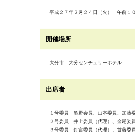
平成２７年２月２４日（火） 午前１０
開催場所
大分市 大分センチュリーホテル
出席者
１号委員 亀野会長、山本委員、加藤委
２号委員 井上委員（代理）、金尾委員
３号委員 釘宮委員（代理）、首藤委員