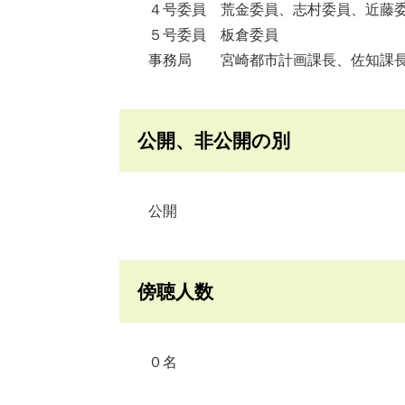
４号委員 荒金委員、志村委員、近藤委
５号委員 板倉委員
事務局 宮崎都市計画課長、佐知課長
公開、非公開の別
公開
傍聴人数
０名