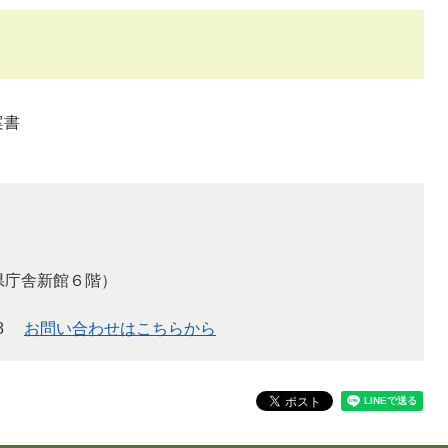
案書
分県庁舎新館６階）
8
お問い合わせはこちらから