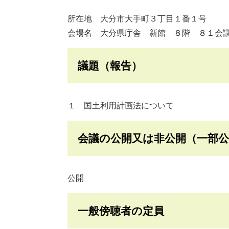
所在地 大分市大手町３丁目１番１号
会場名 大分県庁舎 新館 ８階 ８１会
議題（報告）
１ 国土利用計画法について
会議の公開又は非公開（一部
公開
一般傍聴者の定員