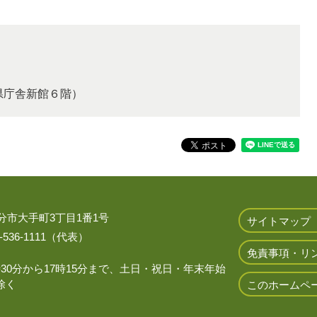
分県庁舎新館６階）
 大分市大手町3丁目1番1号
サイトマップ
536-1111（代表）
免責事項・リ
時30分から17時15分まで、土日・祝日・年末年始
除く
このホームペ