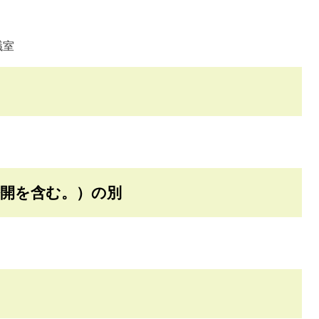
議室
公開を含む。）の別