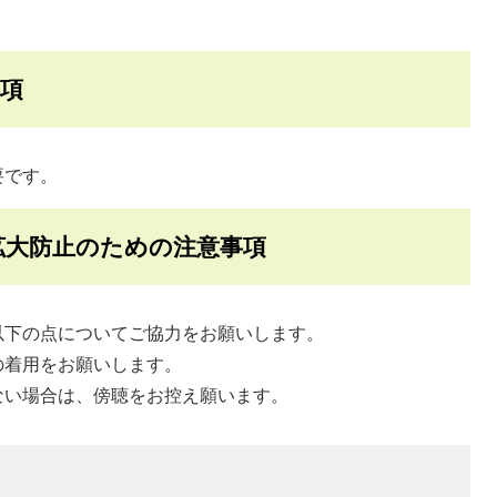
項
要です。
拡大防止のための注意事項
以下の点についてご協力をお願いします。
の着用をお願いします。
ない場合は、傍聴をお控え願います。