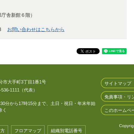
分県庁舎新館６階）
8
お問い合わせはこちらから
 大分市大手町3丁目1番1号
サイトマップ
536-1111（代表）
免責事項・リ
時30分から17時15分まで、土日・祝日・年末年始
除く
このホームペ
Copyrigh
き方
フロアマップ
組織別電話番号