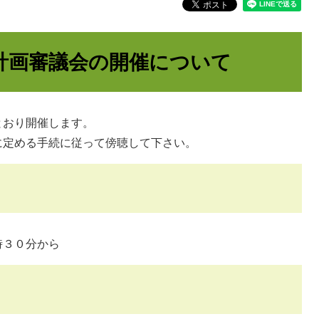
計画審議会の開催について
とおり開催します。
に定める手続に従って傍聴して下さい。
時３０分から