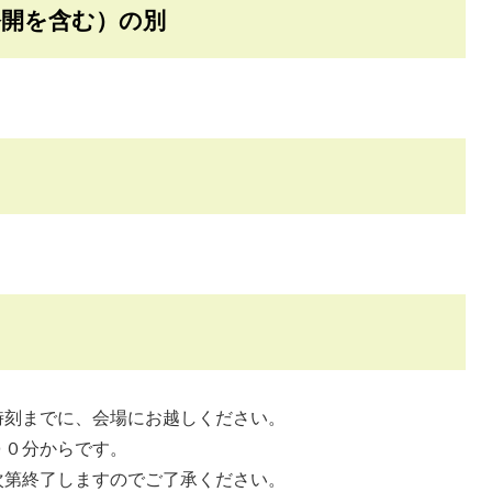
公開を含む）の別
時刻までに、会場にお越しください。
００分からです。
次第終了しますのでご了承ください。