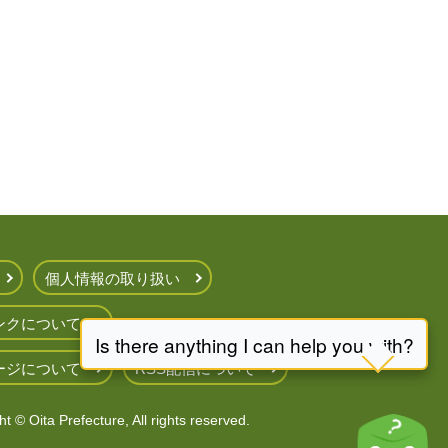
個人情報の取り扱い
ンクについて
ージについて
RSS配信について
t © Oita Prefecture, All rights reserved.