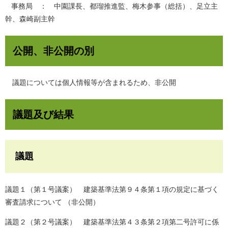
事務局 ： 中園課長、都瑠推進監、梅木参事（総括）、足立主
幹、森崎副主幹
公開、非公開の別
議題については個人情報等が含まれるため、非公開
議題及び結果
議題
議題１（第１号議案） 建築基準法第９４条第１項の規定に基づく
審査請求について （非公開）
議題２（第２号議案） 建築基準法第４３条第２項第二号許可に係