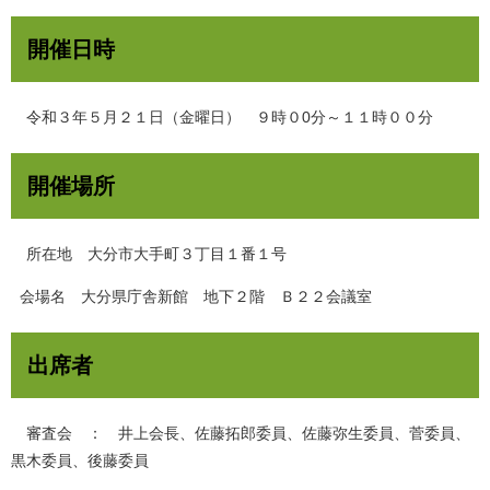
開催日時
令和３年５月２１日（金曜日） ９時０0分～１１時００分
開催場所
所在地 大分市大手町３丁目１番１号
会場名 大分県庁舎新館 地下２階 Ｂ２２会議室
出席者
審査会 ： 井上会長、佐藤拓郎委員、佐藤弥生委員、菅委員、
黒木委員、後藤委員